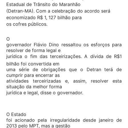
Estadual de Trânsito do Maranhão
(Detran-MA). Com a celebração do acordo será
economizado R$ 1, 127 bilhão para
os cofres públicos.
O
governador Flávio Dino ressaltou os esforços para
resolver de forma legal e
jurídica o fim das terceirizações. A dívida de R$1
bilhão foi convertida em
uma série de obrigações que o Detran terá de
cumprir para encerrar as
atividades terceirizadas e, assim, resolver esta
situação da melhor forma
jurídica e legal, disse o governador.
O Estado
foi acionado pela irregularidade desde janeiro de
2013 pelo MPT, mas a gestão