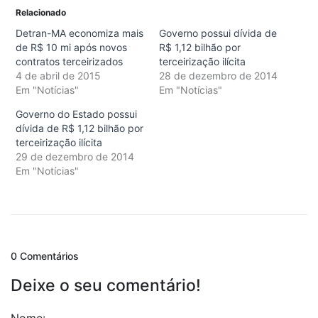
Relacionado
Detran-MA economiza mais
Governo possui dívida de
de R$ 10 mi após novos
R$ 1,12 bilhão por
contratos terceirizados
terceirização ilícita
4 de abril de 2015
28 de dezembro de 2014
Em "Notícias"
Em "Notícias"
Governo do Estado possui
dívida de R$ 1,12 bilhão por
terceirização ilícita
29 de dezembro de 2014
Em "Notícias"
0 Comentários
Deixe o seu comentário!
Nome: