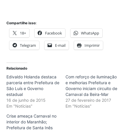
Compartilhe isso:
18+
Facebook
WhatsApp
Telegram
E-mail
Imprimir
Relacionado
Edivaldo Holanda destaca
Com reforço de iluminação
parceria entre Prefeitura de
e melhorias Prefeitura e
São Luís e Governo
Governo iniciam circuito de
estadual
Carnaval da Beira-Mar
16 de junho de 2015
27 de fevereiro de 2017
Em "Notícias"
Em "Notícias"
Crise ameaça Carnaval no
interior do Maranhão;
Prefeitura de Santa Inês