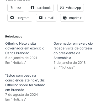
18+
Facebook
WhatsApp
Telegram
E-mail
Imprimir
Relacionado
Othelino Neto visita
Governador em exercício
governador em exercício
recebe visita de cortesia
Carlos Brandão
do presidente da
5 de janeiro de 2021
Assembleia
Em "Notícias"
5 de janeiro de 2018
Em "Notícias"
“Estou com peso na
consciência até hoje”, diz
Othelino sobre ter votado
em Brandão
7 de agosto de 2024
Em "Notícias"