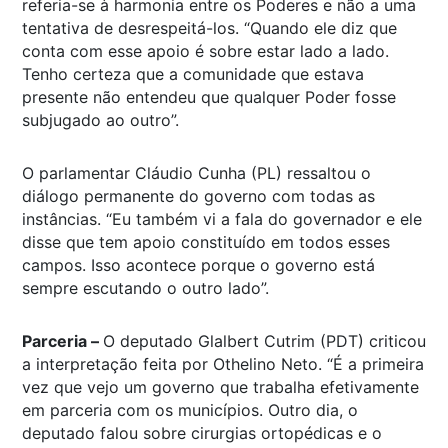
referia-se à harmonia entre os Poderes e não a uma
tentativa de desrespeitá-los. “Quando ele diz que
conta com esse apoio é sobre estar lado a lado.
Tenho certeza que a comunidade que estava
presente não entendeu que qualquer Poder fosse
subjugado ao outro”.
O parlamentar Cláudio Cunha (PL) ressaltou o
diálogo permanente do governo com todas as
instâncias. “Eu também vi a fala do governador e ele
disse que tem apoio constituído em todos esses
campos. Isso acontece porque o governo está
sempre escutando o outro lado”.
Parceria –
O deputado Glalbert Cutrim (PDT) criticou
a interpretação feita por Othelino Neto. “É a primeira
vez que vejo um governo que trabalha efetivamente
em parceria com os municípios. Outro dia, o
deputado falou sobre cirurgias ortopédicas e o