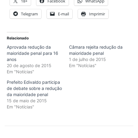
18+
Facebook
WhatsApp
Telegram
E-mail
Imprimir
Relacionado
Aprovada redução da
Câmara rejeita redução da
maioridade penal para 16
maioridade penal
anos
1 de julho de 2015
20 de agosto de 2015
Em "Notícias"
Em "Notícias"
Prefeito Edivaldo participa
de debate sobre a redução
da maioridade penal
15 de maio de 2015
Em "Notícias"