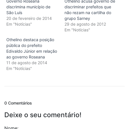
Governo Roseana
Othelino acusa governo de
discrimina município de
discriminar prefeitos que
São Luís
não rezam na cartilha do
20 de fevereiro de 2014
grupo Sarney
Em "Notícias"
29 de agosto de 2012
Em "Notícias"
Othelino destaca posição
pública do prefeito
Edivaldo Júnior em relação
ao governo Roseana
11 de agosto de 2014
Em "Notícias"
0 Comentários
Deixe o seu comentário!
Nome: