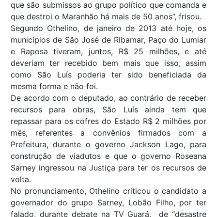
que são submissos ao grupo político que comanda e
que destroi o Maranhão há mais de 50 anos”, frisou.
Segundo Othelino, de janeiro de 2013 até hoje, os
municípios de São José de Ribamar, Paço do Lumiar
e Raposa tiveram, juntos, R$ 25 milhões, e até
deveriam ter recebido bem mais que isso, assim
como São Luís poderia ter sido beneficiada da
mesma forma e não foi.
De acordo com o deputado, ao contrário de receber
recursos para obras, São Luís ainda tem que
repassar para os cofres do Estado R$ 2 milhões por
mês, referentes a convênios firmados com a
Prefeitura, durante o governo Jackson Lago, para
construção de viadutos e que o governo Roseana
Sarney ingressou na Justiça para ter os recursos de
volta.
No pronunciamento, Othelino criticou o candidato a
governador do grupo Sarney, Lobão Filho, por ter
falado, durante debate na TV Guará, de “desastre