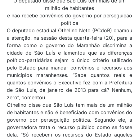
O deputado disse que São Luís tem mais de um
milhão de habitantes
e não recebe convênios do governo por perseguição
política
O deputado estadual Othelino Neto (PCdoB) chamou
a atenção, na sessão desta quarta-feira (20), para a
forma como o governo do Maranhão discrimina a
cidade de São Luís e lamentou que as diferenças
político-partidárias sejam o único critério utilizado
pelo Estado para mandar convênios e recursos aos
municípios maranhenses. “Sabe quantos reais e
quantos convênios o Executivo fez com a Prefeitura
de São Luís, de janeiro de 2013 para cá? Nenhum,
zero”, comentou.
Othelino disse que São Luís tem mais de um milhão
de habitantes e não é beneficiado com convênios do
governo por perseguição política. Segundo ele, a
governadora trata o recurso público como se fosse
dela. “Só recebem os recursos do Estado aqueles