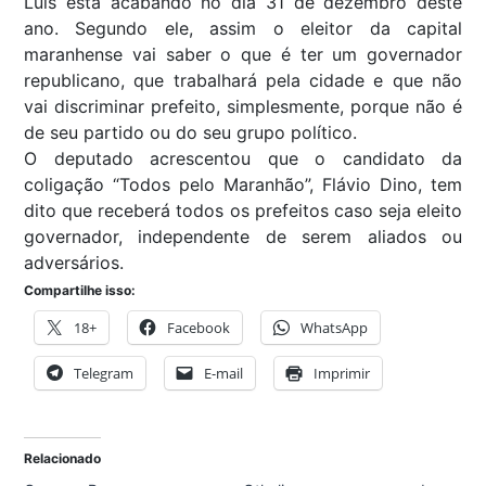
Luís está acabando no dia 31 de dezembro deste
ano. Segundo ele, assim o eleitor da capital
maranhense vai saber o que é ter um governador
republicano, que trabalhará pela cidade e que não
vai discriminar prefeito, simplesmente, porque não é
de seu partido ou do seu grupo político.
O deputado acrescentou que o candidato da
coligação “Todos pelo Maranhão”, Flávio Dino, tem
dito que receberá todos os prefeitos caso seja eleito
governador, independente de serem aliados ou
adversários.
Compartilhe isso:
18+
Facebook
WhatsApp
Telegram
E-mail
Imprimir
Relacionado