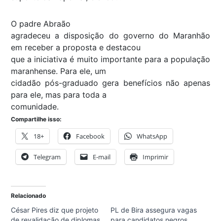
O padre Abraão
agradeceu a disposição do governo do Maranhão
em receber a proposta e destacou
que a iniciativa é muito importante para a população
maranhense. Para ele, um
cidadão pós-graduado gera benefícios não apenas
para ele, mas para toda a
comunidade.
Compartilhe isso:
18+
Facebook
WhatsApp
Telegram
E-mail
Imprimir
Relacionado
César Pires diz que projeto
PL de Bira assegura vagas
de revalidação de diplomas
para candidatos negros,