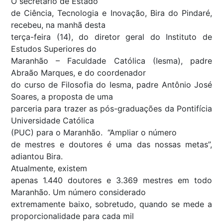
O secretário de Estado
de Ciência, Tecnologia e Inovação, Bira do Pindaré,
recebeu, na manhã desta
terça-feira (14), do diretor geral do Instituto de
Estudos Superiores do
Maranhão – Faculdade Católica (Iesma), padre
Abraão Marques, e do coordenador
do curso de Filosofia do Iesma, padre Antônio José
Soares, a proposta de uma
parceria para trazer as pós-graduações da Pontifícia
Universidade Católica
(PUC) para o Maranhão. “Ampliar o número
de mestres e doutores é uma das nossas metas”,
adiantou Bira.
Atualmente, existem
apenas 1.440 doutores e 3.369 mestres em todo
Maranhão. Um número considerado
extremamente baixo, sobretudo, quando se mede a
proporcionalidade para cada mil