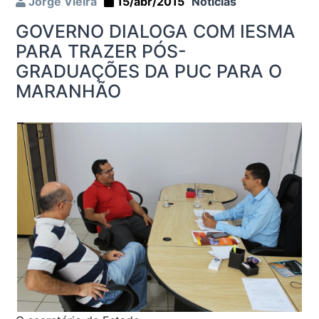
Jorge Vieira
15/abr/2015
Notícias
GOVERNO DIALOGA COM IESMA
PARA TRAZER PÓS-
GRADUAÇÕES DA PUC PARA O
MARANHÃO