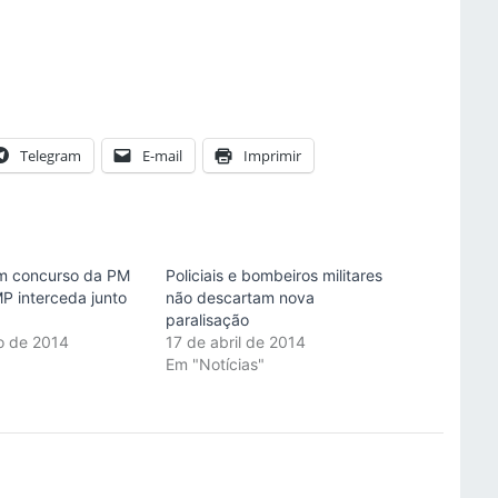
Telegram
E-mail
Imprimir
m concurso da PM
Policiais e bombeiros militares
 interceda junto
não descartam nova
paralisação
ro de 2014
17 de abril de 2014
"
Em "Notícias"