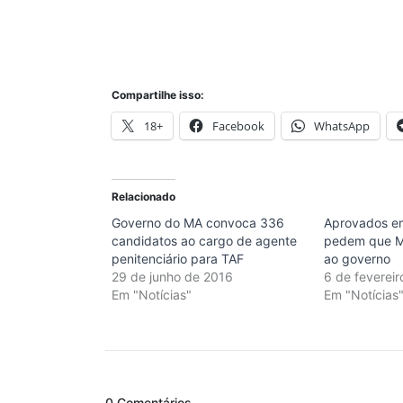
Compartilhe isso:
18+
Facebook
WhatsApp
Relacionado
Governo do MA convoca 336
Aprovados e
candidatos ao cargo de agente
pedem que MP
penitenciário para TAF
ao governo
29 de junho de 2016
6 de feverei
Em "Notícias"
Em "Notícias
0 Comentários