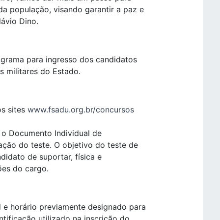
da população, visando garantir a paz e
lávio Dino.
nograma para ingresso dos candidatos
s militares do Estado.
s sites
www.fsadu.org.br/concursos
r o Documento Individual de
ção do teste. O objetivo do teste de
didato de suportar, física e
ões do cargo.
l e horário previamente designado para
ificação utilizado na inscrição do