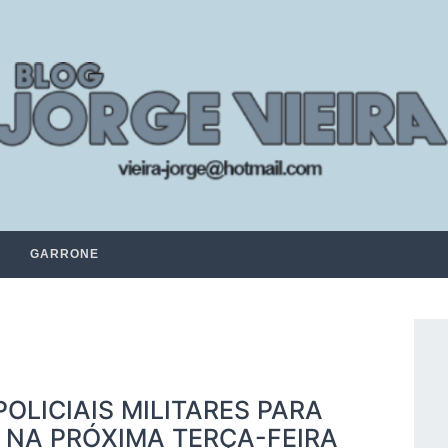
GARRONE
LICIAIS MILITARES PARA
A NA PRÓXIMA TERÇA-FEIRA