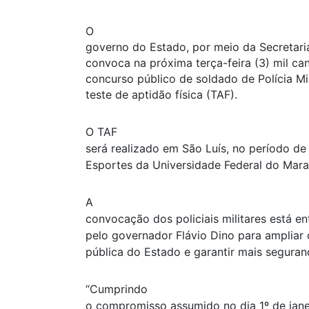
O
governo do Estado, por meio da Secretari
convoca na próxima terça-feira (3) mil ca
concurso público de soldado de Polícia Mil
teste de aptidão física (TAF).
O TAF
será realizado em São Luís, no período d
Esportes da Universidade Federal do Ma
A
convocação dos policiais militares está e
pelo governador Flávio Dino para ampliar 
pública do Estado e garantir mais seguran
“Cumprindo
o compromisso assumido no dia 1º de jan