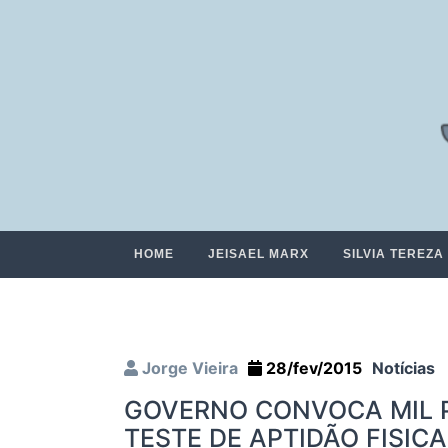
HOME
JEISAEL MARX
SILVIA TEREZA
Jorge Vieira
28/fev/2015
Notícias
GOVERNO CONVOCA MIL PO
TESTE DE APTIDÃO FISIC