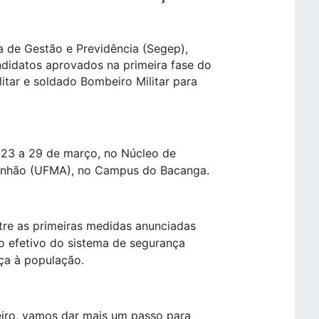
a de Gestão e Previdência (Segep),
ndidatos aprovados na primeira fase do
itar e soldado Bombeiro Militar para
e 23 a 29 de março, no Núcleo de
ranhão (UFMA), no Campus do Bacanga.
ntre as primeiras medidas anunciadas
o efetivo do sistema de segurança
ça à população.
eiro, vamos dar mais um passo para