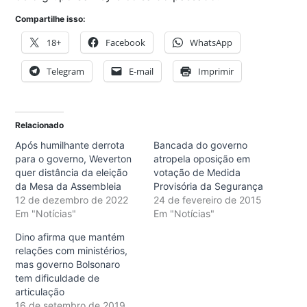
Compartilhe isso:
18+
Facebook
WhatsApp
Telegram
E-mail
Imprimir
Relacionado
Após humilhante derrota
Bancada do governo
para o governo, Weverton
atropela oposição em
quer distância da eleição
votação de Medida
da Mesa da Assembleia
Provisória da Segurança
12 de dezembro de 2022
24 de fevereiro de 2015
Em "Notícias"
Em "Notícias"
Dino afirma que mantém
relações com ministérios,
mas governo Bolsonaro
tem dificuldade de
articulação
16 de setembro de 2019