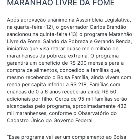
MARANHÃO LIVRE DA FOME
Após aprovação unânime na Assembleia Legislativa,
na quarta-feira (12), o governador Carlos Brandão
sancionou na quinta-feira (13) o programa Maranhão
Livre da Fome: Saindo da Pobreza e Gerando Renda,
iniciativa que visa retirar quase meio milhão de
maranhenses da pobreza extrema. O programa
garantirá um benefício de R$ 200 mensais para a
compra de alimentos, concedido a famílias que,
mesmo recebendo o Bolsa Família, ainda vivem com
renda per capita inferior a R$ 218. Famílias com
crianças de 0 a 6 anos receberão ainda R$ 50
adicionais por filho. Cerca de 95 mil famílias serão
alcançadas pelo programa, aproximadamente 432
mil maranhenses, conforme o Observatório do
Cadastro Único do Governo Federal.
“Esse programa vai ser um complemento ao Bolsa