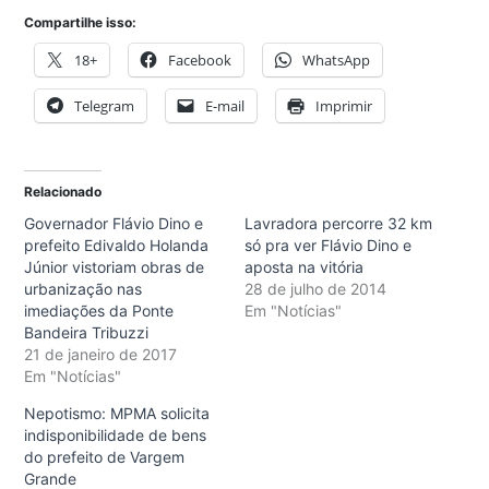
Compartilhe isso:
18+
Facebook
WhatsApp
Telegram
E-mail
Imprimir
Relacionado
Governador Flávio Dino e
Lavradora percorre 32 km
prefeito Edivaldo Holanda
só pra ver Flávio Dino e
Júnior vistoriam obras de
aposta na vitória
urbanização nas
28 de julho de 2014
imediações da Ponte
Em "Notícias"
Bandeira Tribuzzi
21 de janeiro de 2017
Em "Notícias"
Nepotismo: MPMA solicita
indisponibilidade de bens
do prefeito de Vargem
Grande