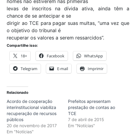
nomes não estiverem nas primeiras
levas de inscritos na dívida ativa, ainda têm a
chance de se antecipar e se
dirigir ao TCE para pagar suas multas, “uma vez que
o objetivo do tribunal é
recuperar os valores a serem ressarcidos”.
Compartilhe isso:
18+
Facebook
WhatsApp
Telegram
E-mail
Imprimir
Relacionado
Acordo de cooperação
Prefeitos apresentam
interinstitucional viabiliza
prestação de contas ao
recuperação de recursos
TCE
públicos
7 de abril de 2015
20 de novembro de 2017
Em "Notícias"
Em "Notícias"