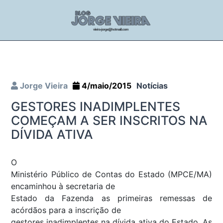
Jorge Vieira
4/maio/2015
Notícias
GESTORES INADIMPLENTES
COMEÇAM A SER INSCRITOS NA
DÍVIDA ATIVA
O
Ministério Público de Contas do Estado (MPCE/MA)
encaminhou à secretaria de
Estado da Fazenda as primeiras remessas de
acórdãos para a inscrição de
gestores inadimplentes na dívida ativa do Estado. As