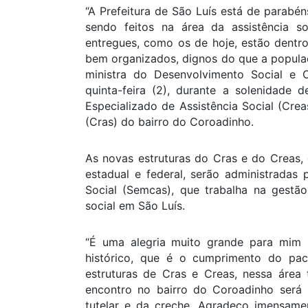
“A Prefeitura de São Luís está de parabén
sendo feitos na área da assistência s
entregues, como os de hoje, estão dentro
bem organizados, dignos do que a populaçã
ministra do Desenvolvimento Social e
quinta-feira (2), durante a solenidade
Especializado de Assistência Social (Crea
(Cras) do bairro do Coroadinho.
As novas estruturas do Cras e do Creas, 
estadual e federal, serão administradas 
Social (Semcas), que trabalha na gestão 
social em São Luís.
“É uma alegria muito grande para mim h
histórico, que é o cumprimento do pac
estruturas de Cras e Creas, nessa área 
encontro no bairro do Coroadinho será 
tutelar e da creche. Agradeço imensame