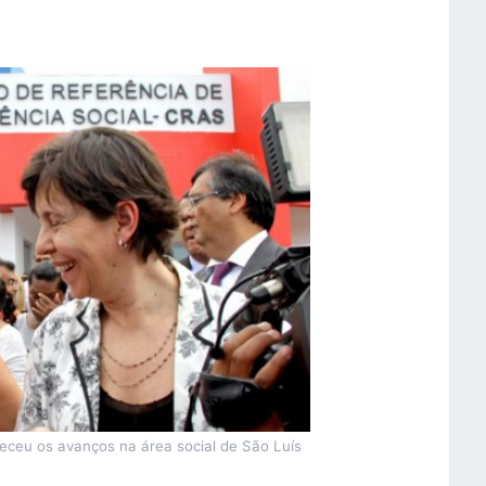
eceu os avanços na área social de São Luís