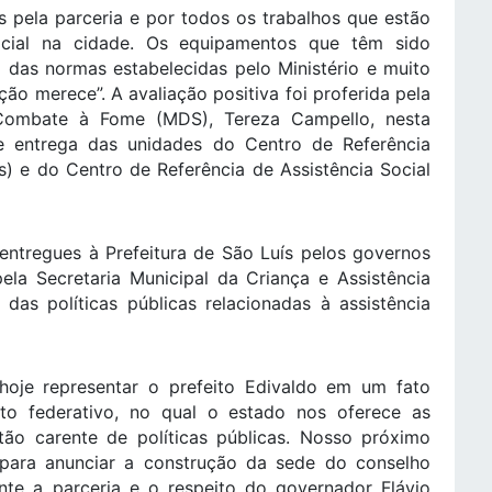
s pela parceria e por todos os trabalhos que estão
ocial na cidade. Os equipamentos que têm sido
 das normas estabelecidas pelo Ministério e muito
o merece”. A avaliação positiva foi proferida pela
 Combate à Fome (MDS), Tereza Campello, nesta
 de entrega das unidades do Centro de Referência
s) e do Centro de Referência de Assistência Social
entregues à Prefeitura de São Luís pelos governos
pela Secretaria Municipal da Criança e Assistência
das políticas públicas relacionadas à assistência
oje representar o prefeito Edivaldo em um fato
to federativo, no qual o estado nos oferece as
tão carente de políticas públicas. Nosso próximo
para anunciar a construção da sede do conselho
nte a parceria e o respeito do governador Flávio