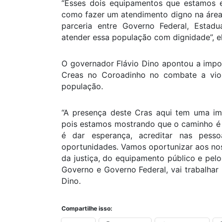
“Esses dois equipamentos que estamos 
como fazer um atendimento digno na área d
parceria entre Governo Federal, Estadu
atender essa população com dignidade”, e
O governador Flávio Dino apontou a impor
Creas no Coroadinho no combate a violê
população.
“A presença deste Cras aqui tem uma imp
pois estamos mostrando que o caminho é c
é dar esperança, acreditar nas pes
oportunidades. Vamos oportunizar aos noss
da justiça, do equipamento público e pelo
Governo e Governo Federal, vai trabalhar 
Dino.
Compartilhe isso: