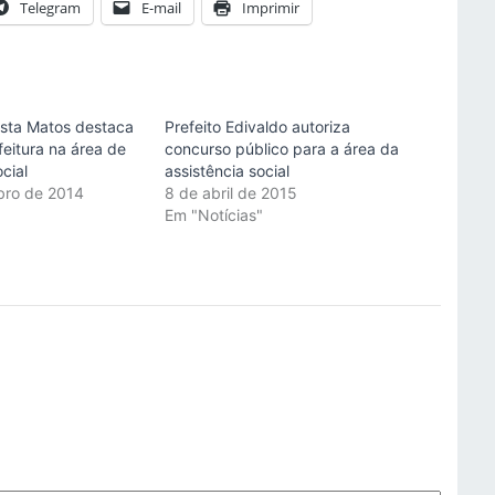
Telegram
E-mail
Imprimir
ista Matos destaca
Prefeito Edivaldo autoriza
eitura na área de
concurso público para a área da
ocial
assistência social
bro de 2014
8 de abril de 2015
"
Em "Notícias"