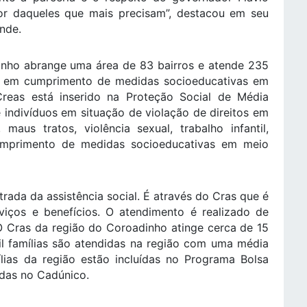
or daqueles que mais precisam”, destacou em seu
ande.
inho abrange uma área de 83 bairros e atende 235
tes em cumprimento de medidas socioeducativas em
Creas está inserido na Proteção Social de Média
 indivíduos em situação de violação de direitos em
maus tratos, violência sexual, trabalho infantil,
cumprimento de medidas socioeducativas em meio
rada da assistência social. É através do Cras que é
viços e benefícios. O atendimento é realizado de
 O Cras da região do Coroadinho atinge cerca de 15
l famílias são atendidas na região com uma média
lias da região estão incluídas no Programa Bolsa
adas no Cadúnico.