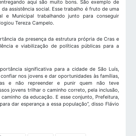
entregando aqui são muito bons. São exemplo de
a assistência social. Esse trabalho é fruto de uma
al e Municipal trabalhando junto para conseguir
logiou Tereza Campelo.
tância da presença da estrutura própria de Cras e
ncia e viabilização de políticas públicas para a
ortância significativa para a cidade de São Luís,
onfiar nos jovens e dar oportunidades às famílias,
soas e não repreender e punir quem não teve
os jovens trilhar o caminho correto, pela inclusão,
 caminho da educação. E esse conjunto, Prefeitura,
para dar esperança a essa população”, disso Flávio