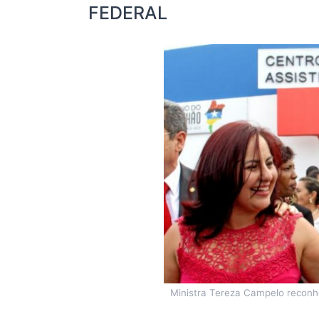
FEDERAL
Ministra Tereza Campelo reconh