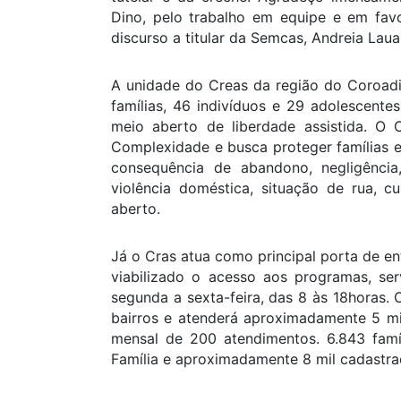
Dino, pelo trabalho em equipe e em fav
discurso a titular da Semcas, Andreia Lau
A unidade do Creas da região do Coroad
famílias, 46 indivíduos e 29 adolescen
meio aberto de liberdade assistida. O 
Complexidade e busca proteger famílias e
consequência de abandono, negligência, 
violência doméstica, situação de rua, 
aberto.
Já o Cras atua como principal porta de ent
viabilizado o acesso aos programas, ser
segunda a sexta-feira, das 8 às 18horas.
bairros e atenderá aproximadamente 5 mi
mensal de 200 atendimentos. 6.843 famí
Família e aproximadamente 8 mil cadastr