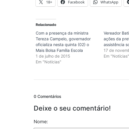
18+
Facebook
WhatsApp
Relacionado
Com a presença da ministra
Vereador Bat
Tereza Campelo, governador
ações da pref
oficializa nesta quinta (02) o
assistência s
Mais Bolsa Família Escola
17 de novem
1 de julho de 2015
Em "Notícias
Em "Notícias"
0 Comentários
Deixe o seu comentário!
Nome: