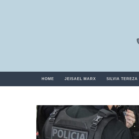
HOME
JEISAEL MARX
SILVIA TEREZA