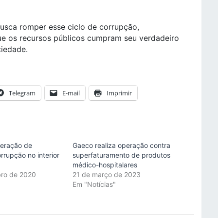
usca romper esse ciclo de corrupção,
que os recursos públicos cumpram seu verdadeiro
ciedade.
Telegram
E-mail
Imprimir
peração de
Gaeco realiza operação contra
rrupção no interior
superfaturamento de produtos
médico-hospitalares
bro de 2020
21 de março de 2023
"
Em "Notícias"