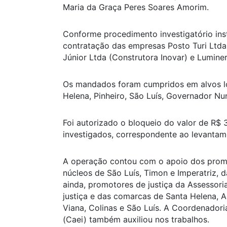
Maria da Graça Peres Soares Amorim.
Conforme procedimento investigatório inst
contratação das empresas Posto Turi Ltda, 
Júnior Ltda (Construtora Inovar) e Luminer
Os mandados foram cumpridos em alvos loc
Helena, Pinheiro, São Luís, Governador Nu
Foi autorizado o bloqueio do valor de R$
investigados, correspondente ao levantam
A operação contou com o apoio dos promo
núcleos de São Luís, Timon e Imperatriz, d
ainda, promotores de justiça da Assessori
justiça e das comarcas de Santa Helena, Aç
Viana, Colinas e São Luís. A Coordenadori
(Caei) também auxiliou nos trabalhos.