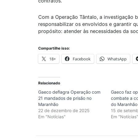
contratos.
Com a Operação Tântalo, a investigação b
responsabilizar os envolvidos e garantir 
propósito: atender às necessidades da so
Compartilhe isso:
18+
Facebook
WhatsApp
Relacionado
Gaeco deflagra Operação com
Gaeco faz o
21 mandados de prisão no
combate a co
Maranhão
do Maranhão
22 de dezembro de 2025
15 de setem
Em "Notícias"
Em "Notícias