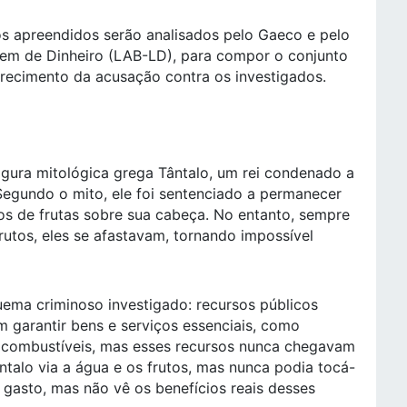
s apreendidos serão analisados pelo Gaeco e pelo
gem de Dinheiro (LAB-LD), para compor o conjunto
erecimento da acusação contra os investigados.
gura mitológica grega Tântalo, um rei condenado a
egundo o mito, ele foi sentenciado a permanecer
os de frutas sobre sua cabeça. No entanto, sempre
rutos, eles se afastavam, tornando impossível
uema criminoso investigado: recursos públicos
 garantir bens e serviços essenciais, como
e combustíveis, mas esses recursos nunca chegavam
talo via a água e os frutos, mas nunca podia tocá-
 gasto, mas não vê os benefícios reais desses