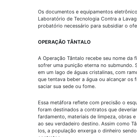
Os documentos e equipamentos eletrônico
Laboratório de Tecnologia Contra a Lava
probatório necessário para subsidiar o of
OPERAÇÃO TÂNTALO
A Operação Tântalo recebe seu nome da fi
sofrer uma punição eterna no submundo. S
em um lago de águas cristalinas, com ram
que tentava beber a água ou alcançar os f
saciar sua sede ou fome.
Essa metáfora reflete com precisão o esq
foram destinados a contratos que deveriam
fardamento, materiais de limpeza, obras 
ao seu verdadeiro destino. Assim como Tân
los, a população enxerga o dinheiro sendo