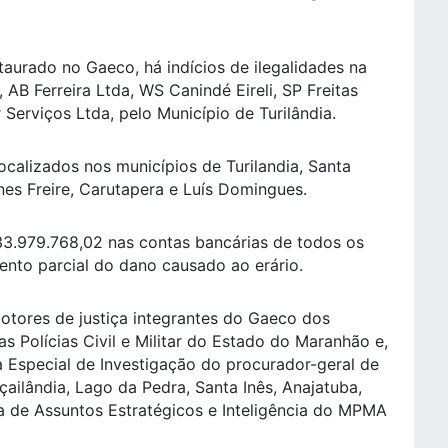
aurado no Gaeco, há indícios de ilegalidades na
AB Ferreira Ltda, WS Canindé Eireli, SP Freitas
 Serviços Ltda, pelo Município de Turilândia.
alizados nos municípios de Turilandia, Santa
nes Freire, Carutapera e Luís Domingues.
 33.979.768,02 nas contas bancárias de todos os
ento parcial do dano causado ao erário.
tores de justiça integrantes do Gaeco dos
as Polícias Civil e Militar do Estado do Maranhão e,
a Especial de Investigação do procurador-geral de
ailândia, Lago da Pedra, Santa Inês, Anajatuba,
a de Assuntos Estratégicos e Inteligência do MPMA