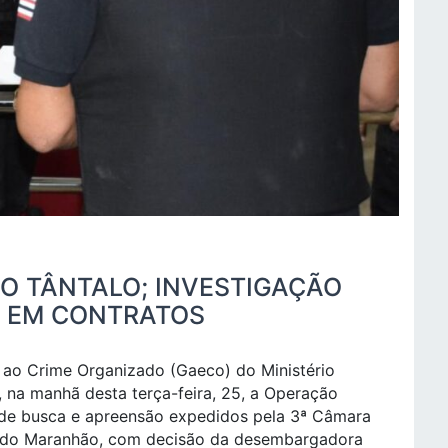
O TÂNTALO; INVESTIGAÇÃO
S EM CONTRATOS
ao Crime Organizado (Gaeco) do Ministério
 na manhã desta terça-feira, 25, a Operação
de busca e apreensão expedidos pela 3ª Câmara
do do Maranhão, com decisão da desembargadora