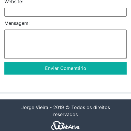
Website:
Mensagem:
Jorge Vieira - 2019 © Todos os direitos
reservados