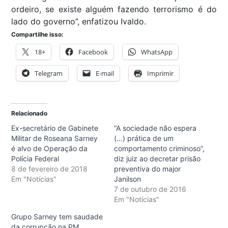
ordeiro, se existe alguém fazendo terrorismo é do
lado do governo”, enfatizou Ivaldo.
Compartilhe isso:
18+
Facebook
WhatsApp
Telegram
E-mail
Imprimir
Relacionado
Ex-secretário de Gabinete
“A sociedade não espera
Militar de Roseana Sarney
(…) prática de um
é alvo de Operação da
comportamento criminoso”,
Polícia Federal
diz juiz ao decretar prisão
8 de fevereiro de 2018
preventiva do major
Em "Notícias"
Janilson
7 de outubro de 2016
Em "Notícias"
Grupo Sarney tem saudade
da corrupção na PM