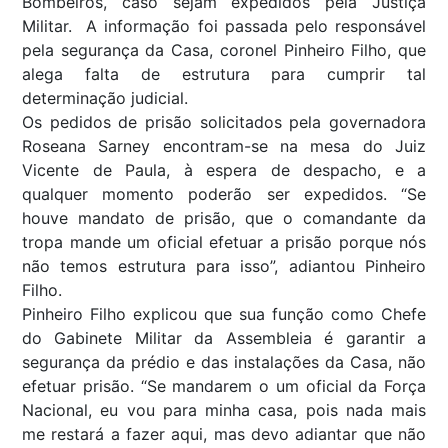
Bombeiros, caso sejam expedidos pela Justiça
Militar. A informação foi passada pelo responsável
pela segurança da Casa, coronel Pinheiro Filho, que
alega falta de estrutura para cumprir tal
determinação judicial.
Os pedidos de prisão solicitados pela governadora
Roseana Sarney encontram-se na mesa do Juiz
Vicente de Paula, à espera de despacho, e a
qualquer momento poderão ser expedidos. “Se
houve mandato de prisão, que o comandante da
tropa mande um oficial efetuar a prisão porque nós
não temos estrutura para isso”, adiantou Pinheiro
Filho.
Pinheiro Filho explicou que sua função como Chefe
do Gabinete Militar da Assembleia é garantir a
segurança da prédio e das instalações da Casa, não
efetuar prisão. “Se mandarem o um oficial da Força
Nacional, eu vou para minha casa, pois nada mais
me restará a fazer aqui, mas devo adiantar que não