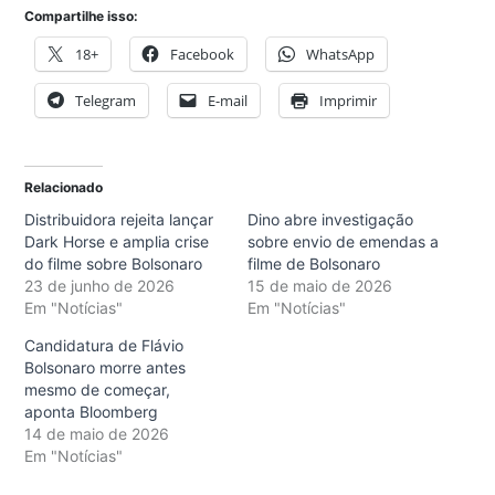
Compartilhe isso:
18+
Facebook
WhatsApp
Telegram
E-mail
Imprimir
Relacionado
Distribuidora rejeita lançar
Dino abre investigação
Dark Horse e amplia crise
sobre envio de emendas a
do filme sobre Bolsonaro
filme de Bolsonaro
23 de junho de 2026
15 de maio de 2026
Em "Notícias"
Em "Notícias"
Candidatura de Flávio
Bolsonaro morre antes
mesmo de começar,
aponta Bloomberg
14 de maio de 2026
Em "Notícias"