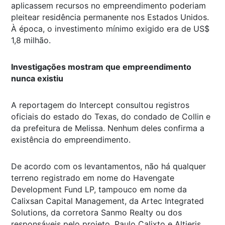
aplicassem recursos no empreendimento poderiam
pleitear residência permanente nos Estados Unidos.
À época, o investimento mínimo exigido era de US$
1,8 milhão.
Investigações mostram que empreendimento
nunca existiu
A reportagem do Intercept consultou registros
oficiais do estado do Texas, do condado de Collin e
da prefeitura de Melissa. Nenhum deles confirma a
existência do empreendimento.
De acordo com os levantamentos, não há qualquer
terreno registrado em nome do Havengate
Development Fund LP, tampouco em nome da
Calixsan Capital Management, da Artec Integrated
Solutions, da corretora Sanmo Realty ou dos
responsáveis pelo projeto, Paulo Calixto e Altieris