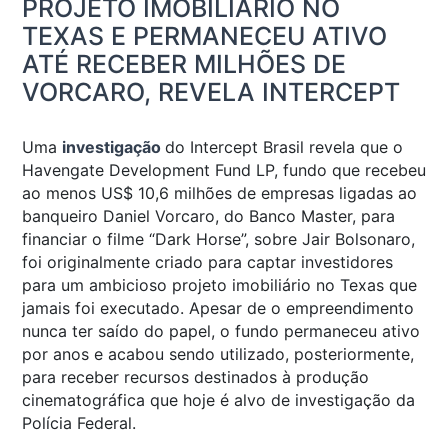
PROJETO IMOBILIÁRIO NO
TEXAS E PERMANECEU ATIVO
ATÉ RECEBER MILHÕES DE
VORCARO, REVELA INTERCEPT
Uma
investigação
do Intercept Brasil revela que o
Havengate Development Fund LP, fundo que recebeu
ao menos US$ 10,6 milhões de empresas ligadas ao
banqueiro Daniel Vorcaro, do Banco Master, para
financiar o filme “Dark Horse”, sobre Jair Bolsonaro,
foi originalmente criado para captar investidores
para um ambicioso projeto imobiliário no Texas que
jamais foi executado. Apesar de o empreendimento
nunca ter saído do papel, o fundo permaneceu ativo
por anos e acabou sendo utilizado, posteriormente,
para receber recursos destinados à produção
cinematográfica que hoje é alvo de investigação da
Polícia Federal.