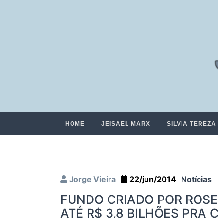
HOME
JEISAEL MARX
SILVIA TEREZA
Jorge Vieira
22/jun/2014
Notícias
FUNDO CRIADO POR ROS
ATÉ R$ 3,8 BILHÕES PRA