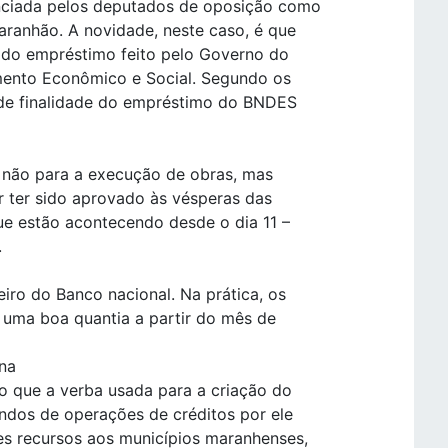
nciada pelos deputados de oposição como
aranhão. A novidade, neste caso, é que
te do empréstimo feito pelo Governo do
mento Econômico e Social. Segundo os
 de finalidade do empréstimo do BNDES
3 não para a execução de obras, mas
r ter sido aprovado às vésperas das
ue estão acontecendo desde o dia 11 –
.
iro do Banco nacional. Na prática, os
 uma boa quantia a partir do mês de
na
ro que a verba usada para a criação do
ndos de operações de créditos por ele
ses recursos aos municípios maranhenses,