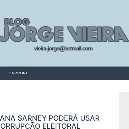
GARRONE
EANA SARNEY PODERÁ USAR
 CORRUPÇÃO ELEITORAL