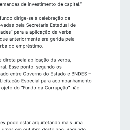
demandas de investimento de capital.”
 fundo dirige-se à celebração de
vadas pela Secretaria Estadual de
idades” para a aplicação da verba
 que anteriormente era gerida pela
erba do empréstimo.
 direta pela aplicação da verba,
eral. Esse ponto, segundo os
brado entre Governo do Estado e BNDES –
 Licitação Especial para acompanhamento
projeto do “Fundo da Corrupção” não
ney pode estar arquitetando mais uma
as urnas em outubro deste ano. Segundo