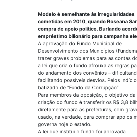
Modelo é semelhante às irregularidades
cometidas em 2010, quando Roseana Sarne
compra de apoio político. Burlando aco
empréstimo bilionário para campanha elei
A aprovação do Fundo Municipal de
Desenvolvimento dos Municípios (Fundema
trazer graves problemas para as contas d
a lei que cria o fundo afrouxa as regras p
do andamento dos convênios – dificultand
facilitando possíveis desvios. Pelos indício
batizado de “Fundo da Corrupção”.
Para membros da oposição, o objetivo da
criação do fundo é transferir os R$ 3,8 b
diretamente para as prefeituras, com grave
usado, na verdade, para comprar apoios mu
governa hoje o estado.
A lei que institui o fundo foi aprovada