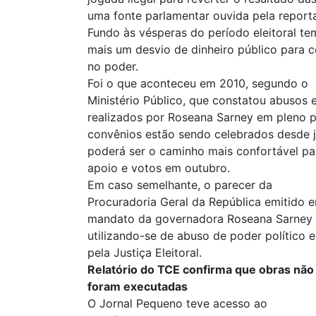
uma fonte parlamentar ouvida pela report
Fundo às vésperas do período eleitoral t
mais um desvio de dinheiro público para 
no poder.
Foi o que aconteceu em 2010, segundo o
Ministério Público, que constatou abusos 
realizados por Roseana Sarney em pleno pe
convênios estão sendo celebrados desde j
poderá ser o caminho mais confortável p
apoio e votos em outubro.
Em caso semelhante, o parecer da
Procuradoria Geral da República emitido 
mandato da governadora Roseana Sarney p
utilizando-se de abuso de poder político 
pela Justiça Eleitoral.
Relatório do TCE confirma que obras não
foram executadas
O Jornal Pequeno teve acesso ao