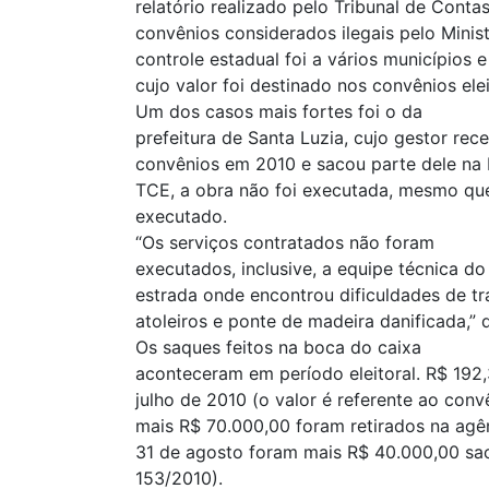
relatório realizado pelo Tribunal de Cont
convênios considerados ilegais pelo Minist
controle estadual foi a vários municípios 
cujo valor foi destinado nos convênios elei
Um dos casos mais fortes foi o da
prefeitura de Santa Luzia, cujo gestor re
convênios em 2010 e sacou parte dele na 
TCE, a obra não foi executada, mesmo qu
executado.
“Os serviços contratados não foram
executados, inclusive, a equipe técnica d
estrada onde encontrou dificuldades de tr
atoleiros e ponte de madeira danificada,” d
Os saques feitos na boca do caixa
aconteceram em período eleitoral. R$ 192
julho de 2010 (o valor é referente ao conv
mais R$ 70.000,00 foram retirados na agê
31 de agosto foram mais R$ 40.000,00 sa
153/2010).