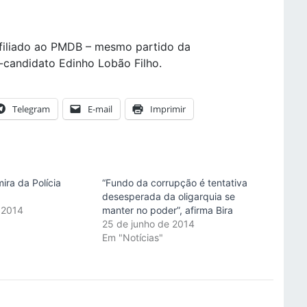
 filiado ao PMDB – mesmo partido da
-candidato Edinho Lobão Filho.
Telegram
E-mail
Imprimir
mira da Polícia
“Fundo da corrupção é tentativa
desesperada da oligarquia se
e 2014
manter no poder”, afirma Bira
"
25 de junho de 2014
Em "Notícias"