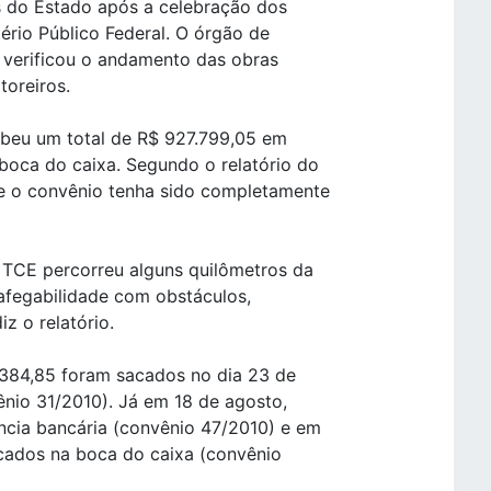
as do Estado após a celebração dos
ério Público Federal. O órgão de
e verificou o andamento das obras
toreiros.
cebeu um total de R$ 927.799,05 em
boca do caixa. Segundo o relatório do
e o convênio tenha sido completamente
o TCE percorreu alguns quilômetros da
afegabilidade com obstáculos,
iz o relatório.
,384,85 foram sacados no dia 23 de
ênio 31/2010). Já em 18 de agosto,
ncia bancária (convênio 47/2010) e em
cados na boca do caixa (convênio