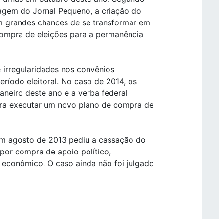
agem do Jornal Pequeno, a criação do
em grandes chances de se transformar em
compra de eleições para a permanência
e irregularidades nos convênios
ríodo eleitoral. No caso de 2014, os
aneiro deste ano e a verba federal
ara executar um novo plano de compra de
em agosto de 2013 pediu a cassação do
or compra de apoio político,
e econômico. O caso ainda não foi julgado