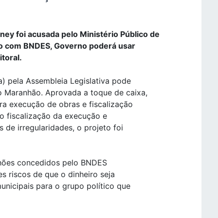
y foi acusada pelo Ministério Público de
rdo com BNDES, Governo poderá usar
toral.
) pela Assembleia Legislativa pode
o Maranhão. Aprovada a toque de caixa,
ara execução de obras e fiscalização
o fiscalização da execução e
s de irregularidades, o projeto foi
ilhões concedidos pelo BNDES
s riscos de que o dinheiro seja
nicipais para o grupo político que