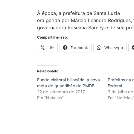
À época, a prefeitura de Santa Luzia
era gerida por Márcio Leandro Rodrigues,
governadora Roseana Sarney e de seu pré
Compartilhe isso:
18+
Facebook
WhatsApp
Relacionado
Fundo eleitoral bilionário, a nova
Prefeitos na 
meta do quadrilhão do PMDB
Federal
22 de setembro de 2017
3 de julho d
Em "Notícias"
Em "Notícias