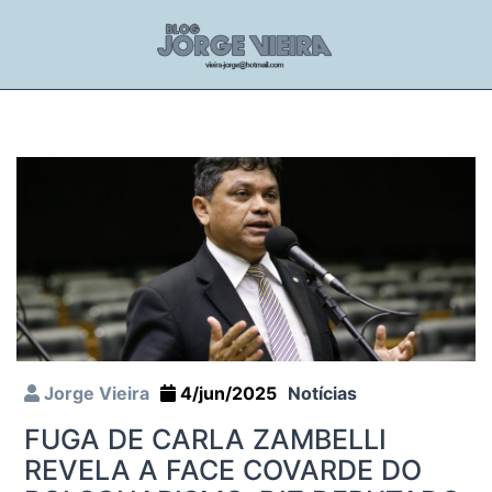
Jorge Vieira
4/jun/2025
Notícias
FUGA DE CARLA ZAMBELLI
REVELA A FACE COVARDE DO