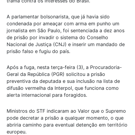
trama contra os interesses do Brasil.
A parlamentar bolsonarista, que já havia sido
condenada por ameaçar com arma em punho um
jornalista em São Paulo, foi sentenciada a dez anos
de prisão por invadir o sistema do Conselho
Nacional de Justiça (CNJ) e inserir um mandado de
prisão falso e fugiu do país.
Após a fuga, nesta terça-feira (3), a Procuradoria-
Geral da República (PGR) solicitou a prisão
preventiva da deputada e sua inclusão na lista de
difusão vermelha da Interpol, que funciona como
alerta internacional para foragidos.
Ministros do STF indicaram ao
Valor
que o Supremo
pode decretar a prisão a qualquer momento, o que
abriria caminho para eventual detenção em território
europeu.