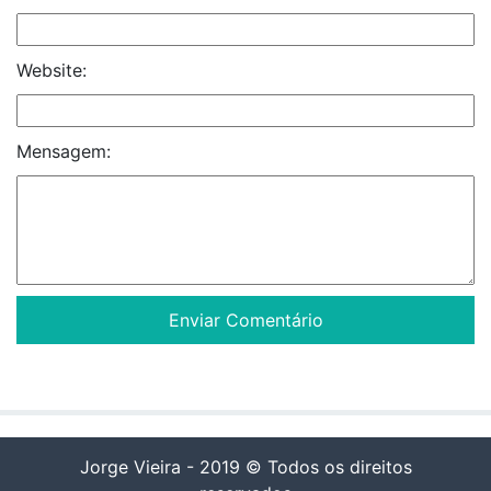
Website:
Mensagem:
Jorge Vieira - 2019 © Todos os direitos