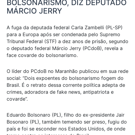
BOLSONARISMO, DIZ DEPUTADO
MÁRCIO JERRY
A fuga da deputada federal Carla Zambelli (PL-SP)
para a Europa após ser condenada pelo Supremo
Tribunal Federal (STF) a dez anos de prisão, segundo
o deputado federal Márcio Jerry (PCdoB), revela a
face covarde do bolsonarismo.
O líder do PCdoB no Maranhão publicou em sua rede
social: “Dois expoentes do bolsonarismo fogem do
Brasil. É o retrato dessa corrente política adepta de
crimes, adoradora de fake news, antipatriota e
covarde”.
Eduardo Bolsonaro (PL), filho do ex-presidente Jair
Bosonaro (PL), também temendo ser preso, fugiu do
país e foi se esconder nos Estados Unidos, de onde