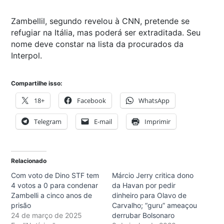
Zambellil, segundo revelou à CNN, pretende se
refugiar na Itália, mas poderá ser extraditada. Seu
nome deve constar na lista da procurados da
Interpol.
Compartilhe isso:
18+
Facebook
WhatsApp
Telegram
E-mail
Imprimir
Relacionado
Com voto de Dino STF tem
Márcio Jerry critica dono
4 votos a 0 para condenar
da Havan por pedir
Zambelli a cinco anos de
dinheiro para Olavo de
prisão
Carvalho; “guru” ameaçou
24 de março de 2025
derrubar Bolsonaro