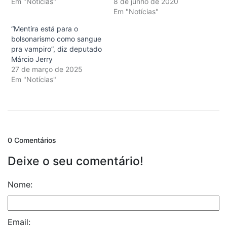
Em "Notícias"
8 de junho de 2020
Em "Notícias"
“Mentira está para o
bolsonarismo como sangue
pra vampiro”, diz deputado
Márcio Jerry
27 de março de 2025
Em "Notícias"
0 Comentários
Deixe o seu comentário!
Nome:
Email: