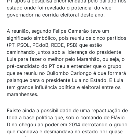
PT após a pesquisa encomendada pelo partido nos
estado onde foi revelado o potencial do vice-
governador na corrida eleitoral deste ano.
A reunião, segundo Felipe Camarão teve um
significado simbólico, pois reuniu os cinco partidos
(PT, PSOL, PCdoB, REDE, PSB) que estão
caminhando juntos sob a liderança do presidente
Lula para fazer o melhor pelo Maranhão, ou seja, o
pré-candidato do PT deu a entender que o grupo
que se reuniu no Quilombo Cariongo é que formará
palanque para o presidente Lula no Estado. E Lula
tem grande influência política e eleitoral entre os
maranhenses.
Existe ainda a possibilidade de uma repactuação de
toda a base política que, sob o comando de Flávio
Dino chegou ao poder em 2014 derrotando o grupo
que mandava e desmandava no estado por quase