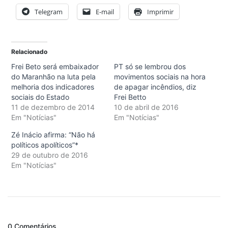
Telegram
E-mail
Imprimir
Relacionado
Frei Beto será embaixador
PT só se lembrou dos
do Maranhão na luta pela
movimentos sociais na hora
melhoria dos indicadores
de apagar incêndios, diz
sociais do Estado
Frei Betto
11 de dezembro de 2014
10 de abril de 2016
Em "Notícias"
Em "Notícias"
Zé Inácio afirma: “Não há
políticos apolíticos”*
29 de outubro de 2016
Em "Notícias"
0 Comentários