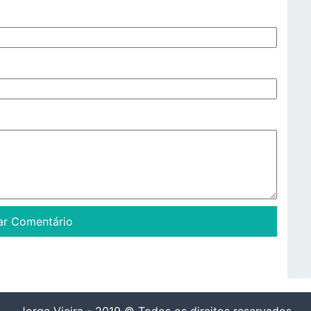
Jorge Vieira - 2019 © Todos os direitos reservados