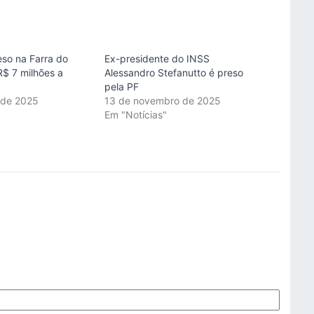
eso na Farra do
Ex-presidente do INSS
$ 7 milhões a
Alessandro Stefanutto é preso
pela PF
 de 2025
13 de novembro de 2025
"
Em "Notícias"