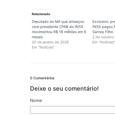
Relacionado
Deputado do MA que ameaçou
Exclusivo: pr
vice-presidente CPMI do INSS
INSS pagou R
movimentou R$ 18 milhões em 6
Sarney Filho
meses
2 de outubro
20 de janeiro de 2026
Em "Notícias
Em "Notícias"
0 Comentários
Deixe o seu comentário!
Nome: