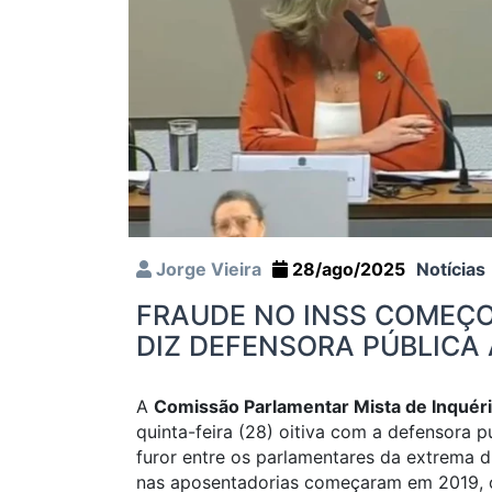
Jorge Vieira
28/ago/2025
Notícias
FRAUDE NO INSS COMEÇ
DIZ DEFENSORA PÚBLICA 
A
Comissão Parlamentar Mista de Inquér
quinta-feira (28) oitiva com a defensora p
furor entre os parlamentares da extrema d
nas aposentadorias começaram em 2019, ou