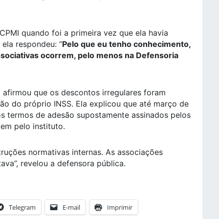
CPMI quando foi a primeira vez que ela havia
 ela respondeu: “
Pelo que eu tenho conhecimento,
ssociativas ocorrem, pelo menos na Defensoria
 afirmou que os descontos irregulares foram
ação do próprio INSS. Ela explicou que até março de
s termos de adesão supostamente assinados pelos
m pelo instituto.
struções normativas internas. As associações
va”, revelou a defensora pública.
Telegram
E-mail
Imprimir