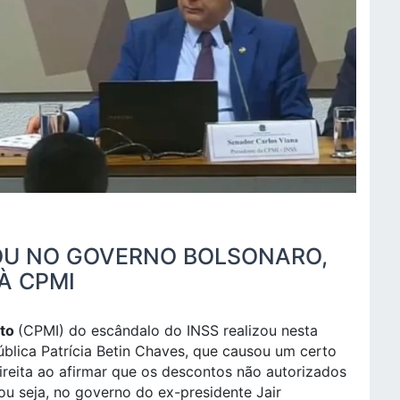
OU NO GOVERNO BOLSONARO,
À CPMI
ito
(CPMI) do escândalo do INSS realizou nesta
ública Patrícia Betin Chaves, que causou um certo
ireita ao afirmar que os descontos não autorizados
 seja, no governo do ex-presidente Jair