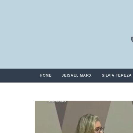
HOME
JEISAEL MARX
SILVIA TEREZA