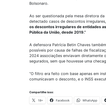
Bolsonaro.
Ao ser questionada pela mesa diretora da 
detectado casos de descontos irregulares,
os descontos irregulares de entidades a
Pública da União, desde 2019.”
A defensora Patrícia Betin Chaves também
possíveis por causa de falhas de fiscaliz
2024 associações enviavam diretamente o
segurados, sem que houvesse uma checage
“O filtro era feito com base apenas em in
comunicavam o desconto, e o INSS executa
Compartilhe isso:
18+
Facebook
WhatsApp