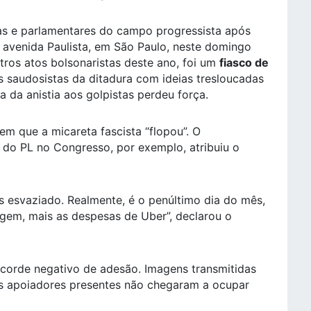
as e parlamentares do campo progressista após
 avenida Paulista, em São Paulo, neste domingo
tros atos bolsonaristas deste ano, foi um
fiasco de
is saudosistas da ditadura com ideias tresloucadas
da anistia aos golpistas perdeu força.
m que a micareta fascista “flopou”. O
er do PL no Congresso, por exemplo, atribuiu o
s esvaziado. Realmente, é o penúltimo dia do mês,
em, mais as despesas de Uber”, declarou o
ecorde negativo de adesão. Imagens transmitidas
os apoiadores presentes não chegaram a ocupar