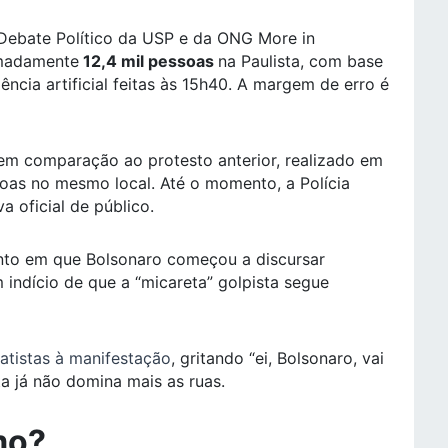
Debate Político da USP e da ONG More in
imadamente
12,4 mil pessoas
na Paulista, com base
ência artificial feitas às 15h40. A margem de erro é
em comparação ao protesto anterior, realizado em
ssoas no mesmo local. Até o momento, a Polícia
a oficial de público.
to em que Bolsonaro começou a discursar
indício de que a “micareta” golpista segue
atistas à manifestação
, gritando “ei, Bolsonaro, vai
ta já não domina mais as ruas.
mo?