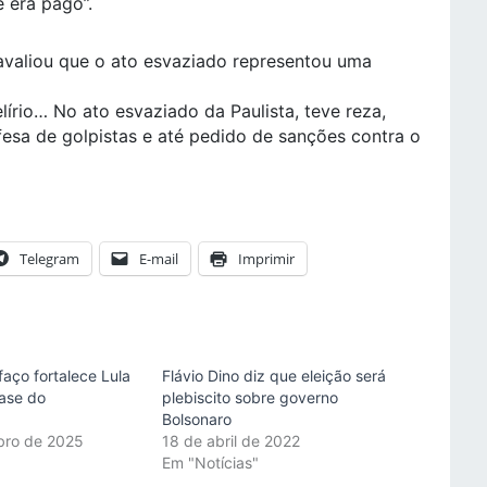
 era pago”.
valiou que o ato esvaziado representou uma
io… No ato esvaziado da Paulista, teve reza,
fesa de golpistas e até pedido de sanções contra o
Telegram
E-mail
Imprimir
faço fortalece Lula
Flávio Dino diz que eleição será
ase do
plebiscito sobre governo
Bolsonaro
bro de 2025
18 de abril de 2022
"
Em "Notícias"