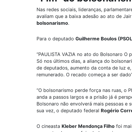
Nas redes sociais, lideranças, parlamenta
avaliam que a baixa adesão ao ato de Jai
bolsonarismo
.
Para o deputado
Guilherme Boulos (PSO
“PAULISTA VAZIA no ato do Bolsonaro O po
Só nos últimos dias, a aliança do bolson
de deputados, aumento da conta de luz e,
remunerado. O recado começa a ser dado”
“O bolsonarismo perde força nas ruas, o P
anda a passos largos e a prisão já é pers
Bolsonaro não envolverá mais pessoas e s
sua vez, o deputado federal
Rogério Corr
O cineasta
Kleber Mendonça Filho
foi mai