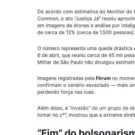
De acordo com estimativa do Monitor do 
Common, o ato “Justiça Já” reuniu aprox
em imagens de drones e análise por intelig
de cerca de 12% (cerca de 1.500 pessoas).
O número representa uma queda drástica 
6 de abril, que reuniu cerca de 45 mil pe
Militar de São Paulo não divulgou estimativ
Imagens registradas pela
Fórum
no momen
confirmam o cenário esvaziado — mais um 
perdendo força nas ruas.
Além disso, a
“invasão” de um grupo de sk
tomar no c*”, mostrou que a extrema direi
“Fim” do bolsonaris