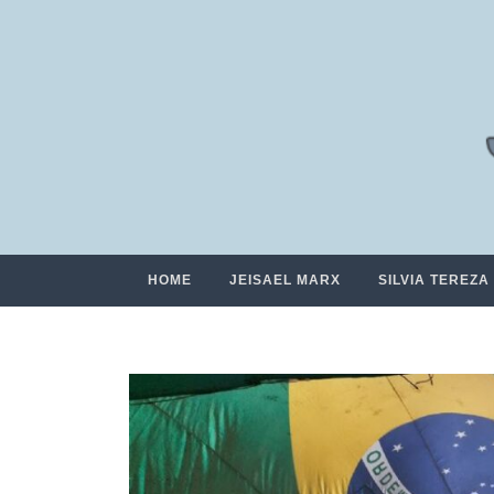
HOME
JEISAEL MARX
SILVIA TEREZA