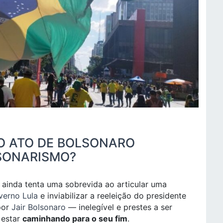
O ATO DE BOLSONARO
LSONARISMO?
ainda tenta uma sobrevida ao articular uma
verno Lula
e inviabilizar a reeleição do presidente
por
Jair Bolsonaro
— inelegível e prestes a ser
 estar
caminhando para o seu fim
.