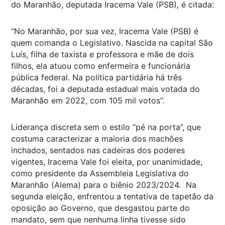
do Maranhão, deputada Iracema Vale (PSB), é citada:
“No Maranhão, por sua vez, Iracema Vale (PSB) é
quem comanda o Legislativo. Nascida na capital São
Luís, filha de taxista e professora e mãe de dois
filhos, ela atuou como enfermeira e funcionária
pública federal. Na política partidária há três
décadas, foi a deputada estadual mais votada do
Maranhão em 2022, com 105 mil votos”.
Liderança discreta sem o estilo “pé na porta”, que
costuma caracterizar a maioria dos machões
inchados, sentados nas cadeiras dos poderes
vigentes, Iracema Vale foi eleita, por unanimidade,
como presidente da Assembleia Legislativa do
Maranhão (Alema) para o biênio 2023/2024. Na
segunda eleição, enfrentou a tentativa de tapetão da
oposição ao Governo, que desgastou parte do
mandato, sem que nenhuma linha tivesse sido