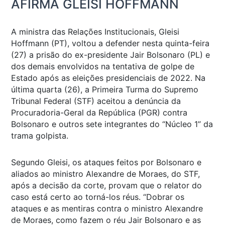
AFIRMA GLEISI HOFFMANN
A ministra das Relações Institucionais, Gleisi
Hoffmann (PT), voltou a defender nesta quinta-feira
(27) a prisão do ex-presidente Jair Bolsonaro (PL) e
dos demais envolvidos na tentativa de golpe de
Estado após as eleições presidenciais de 2022. Na
última quarta (26), a Primeira Turma do Supremo
Tribunal Federal (STF) aceitou a denúncia da
Procuradoria-Geral da República (PGR) contra
Bolsonaro e outros sete integrantes do “Núcleo 1” da
trama golpista.
Segundo Gleisi, os ataques feitos por Bolsonaro e
aliados ao ministro Alexandre de Moraes, do STF,
após a decisão da corte, provam que o relator do
caso está certo ao torná-los réus. “Dobrar os
ataques e as mentiras contra o ministro Alexandre
de Moraes, como fazem o réu Jair Bolsonaro e as