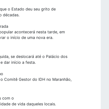
que o Estado deu seu grito de
inco décadas.
erada
opular acontecerá nesta tarde, em
ar o início de uma nova era.
uida, se deslocará até o Palácio dos
 dar início a festa.
no
do o Comitê Gestor do IDH no Maranhão,
es com o
idade de vida daqueles locais.