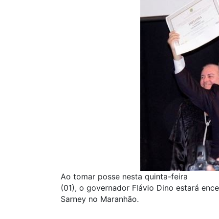
Ao tomar posse nesta quinta-feira
(01), o governador Flávio Dino estará enc
Sarney no Maranhão.