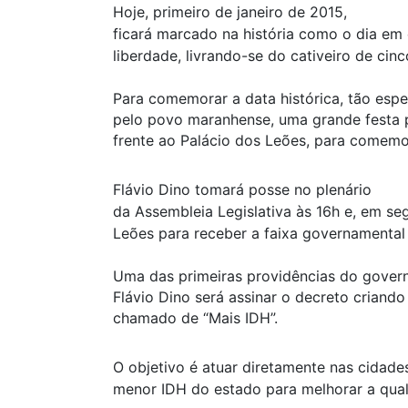
Hoje, primeiro de janeiro de 2015,
ficará marcado na história como o dia em 
liberdade, livrando-se do cativeiro de c
Para comemorar a data histórica, tão esp
pelo povo maranhense, uma grande festa p
frente ao Palácio dos Leões, para comemor
Flávio Dino tomará posse no plenário
da Assembleia Legislativa às 16h e, em seg
Leões para receber a faixa governamental e
Uma das primeiras providências do gover
Flávio Dino será assinar o decreto crian
chamado de “Mais IDH”.
O objetivo é atuar diretamente nas cidad
menor IDH do estado para melhorar a qual