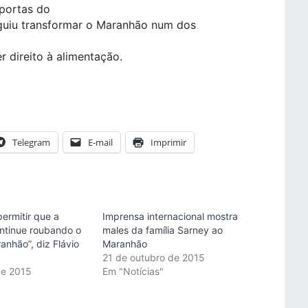
 portas do
eguiu transformar o Maranhão num dos
r direito à alimentação.
Telegram
E-mail
Imprimir
ermitir que a
Imprensa internacional mostra
ntinue roubando o
males da família Sarney ao
anhão”, diz Flávio
Maranhão
21 de outubro de 2015
de 2015
Em "Notícias"
"