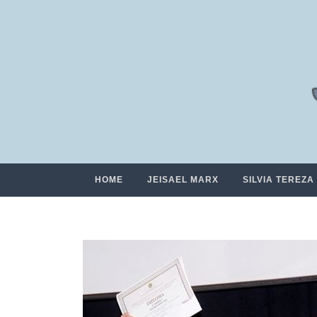
HOME
JEISAEL MARX
SILVIA TEREZA