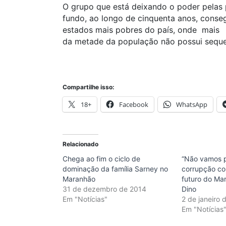
O grupo que está deixando o poder pelas
fundo, ao longo de cinquenta anos, cons
estados mais pobres do país, onde mais
da metade da população não possui seque
Compartilhe isso:
18+
Facebook
WhatsApp
Relacionado
Chega ao fim o ciclo de
“Não vamos p
dominação da família Sarney no
corrupção co
Maranhão
futuro do Mar
31 de dezembro de 2014
Dino
Em "Notícias"
2 de janeiro 
Em "Notícias