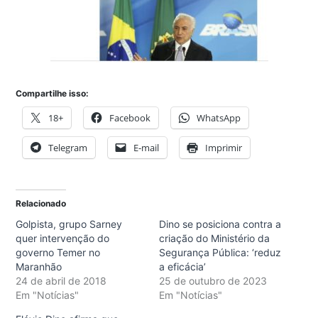
Compartilhe isso:
18+
Facebook
WhatsApp
Telegram
E-mail
Imprimir
Relacionado
Golpista, grupo Sarney
Dino se posiciona contra a
quer intervenção do
criação do Ministério da
governo Temer no
Segurança Pública: ‘reduz
Maranhão
a eficácia’
24 de abril de 2018
25 de outubro de 2023
Em "Notícias"
Em "Notícias"