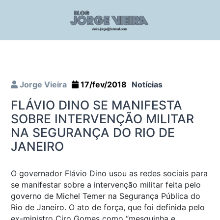
Jorge Vieira
17/fev/2018
Notícias
FLÁVIO DINO SE MANIFESTA
SOBRE INTERVENÇÃO MILITAR
NA SEGURANÇA DO RIO DE
JANEIRO
O governador Flávio Dino usou as redes sociais para
se manifestar sobre a intervenção militar feita pelo
governo de Michel Temer na Segurança Pública do
Rio de Janeiro. O ato de força, que foi definida pelo
ex-ministro Ciro Gomes como “mesquinha e