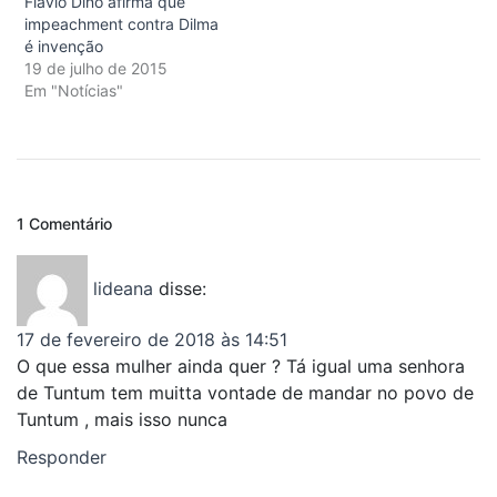
Flávio Dino afirma que
impeachment contra Dilma
é invenção
19 de julho de 2015
Em "Notícias"
1 Comentário
lideana
disse:
17 de fevereiro de 2018 às 14:51
O que essa mulher ainda quer ? Tá igual uma senhora
de Tuntum tem muitta vontade de mandar no povo de
Tuntum , mais isso nunca
Responder