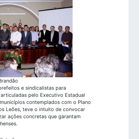
 Brandão
refeitos e sindicalistas para
articuladas pelo Executivo Estadual
s municípios contemplados com o Plano
dos Leões, teve o intuito de convocar
lizar ações concretas que garantam
henses.