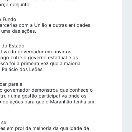
orço conjunto.
o Fundo
rcerias com a União e outras entidades
a uma das ações.
s do Estado
iativa do governador em ouvir os
logo entre o governo estadual e os
ssa foi a primeira vez que a maioria
o Palácio dos Leões.
car para a
o o governador demonstrou que conhece o
truir uma gestão participativa onde os
ão de ações para que o Maranhão tenha um
 se
s em prol da melhoria da qualidade de