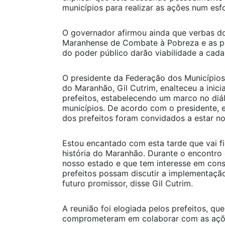
municípios para realizar as ações num esf
O governador afirmou ainda que verbas d
Maranhense de Combate à Pobreza e as pa
do poder público darão viabilidade a cad
O presidente da Federação dos Município
do Maranhão, Gil Cutrim, enalteceu a inic
prefeitos, estabelecendo um marco no diá
municípios. De acordo com o presidente, e
dos prefeitos foram convidados a estar n
Estou encantado com esta tarde que vai fi
história do Maranhão. Durante o encontr
nosso estado e que tem interesse em cons
prefeitos possam discutir a implementaç
futuro promissor, disse Gil Cutrim.
A reunião foi elogiada pelos prefeitos, que
comprometeram em colaborar com as açõe