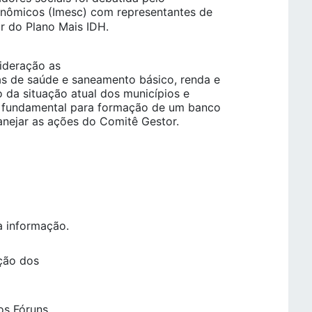
onômicos (Imesc) com representantes de
do Plano Mais IDH.
ideração as
s de saúde e saneamento básico, renda e
 da situação atual dos municípios e
o fundamental para formação de um banco
anejar as ações do Comitê Gestor.
 informação.
ição dos
os Fóruns