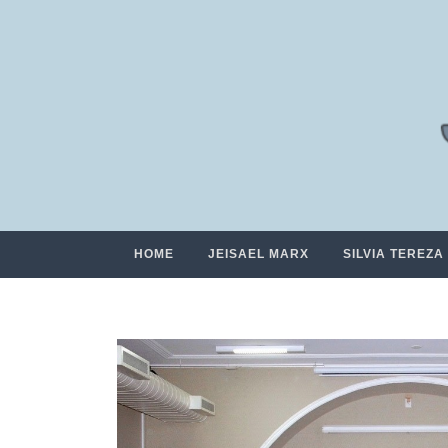
HOME
JEISAEL MARX
SILVIA TEREZA