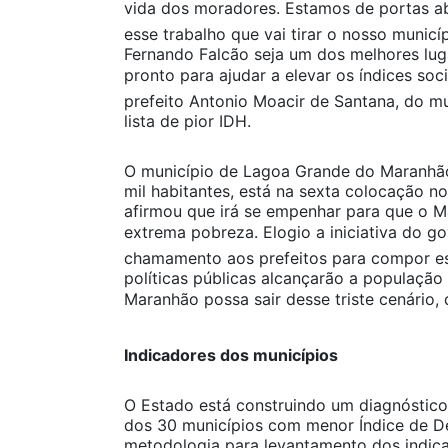
vida dos moradores. Estamos de portas a
esse trabalho que vai tirar o nosso munic
Fernando Falcão seja um dos melhores luga
pronto para ajudar a elevar os índices so
prefeito Antonio Moacir de Santana, do mu
lista de pior IDH.
O município de Lagoa Grande do Maranhã
mil habitantes, está na sexta colocação no
afirmou que irá se empenhar para que o 
extrema pobreza. Elogio a iniciativa do g
chamamento aos prefeitos para compor essa
políticas públicas alcançarão a população
Maranhão possa sair desse triste cenário, 
Indicadores dos municípios
O Estado está construindo um diagnóstico
dos 30 municípios com menor Índice de D
metodologia para levantamento dos indicad