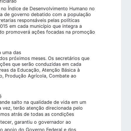
ficiarão
no Índice de Desenvolvimento Humano no
a de governo debatido com a população
etarias responsáveis pelas políticas
015 em cada município que integra a
tado promoverá ações focadas na promoção
a uma das
dos próximos meses. Os secretários que
ações que serão conduzidas em cada
áreas da Educação, Atenção Básica à
o, Produção Agrícola, Combate ao
é
ande salto na qualidade de vida em um
a vez, terão atenção direcionada pelo
vamos atrás de todas as condições
ntecer, garantiu o governador ao
 o apoio do Governo Federal e dos