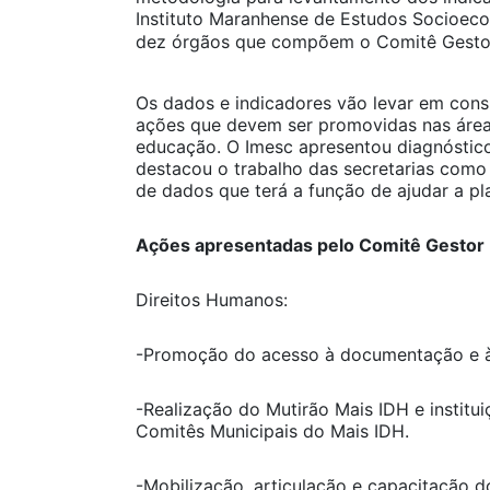
Instituto Maranhense de Estudos Socioec
dez órgãos que compõem o Comitê Gestor 
Os dados e indicadores vão levar em cons
ações que devem ser promovidas nas área
educação. O Imesc apresentou diagnóstico
destacou o trabalho das secretarias com
de dados que terá a função de ajudar a pl
Ações apresentadas pelo Comitê Gestor
Direitos Humanos:
-Promoção do acesso à documentação e à
-Realização do Mutirão Mais IDH e institu
Comitês Municipais do Mais IDH.
-Mobilização, articulação e capacitação d