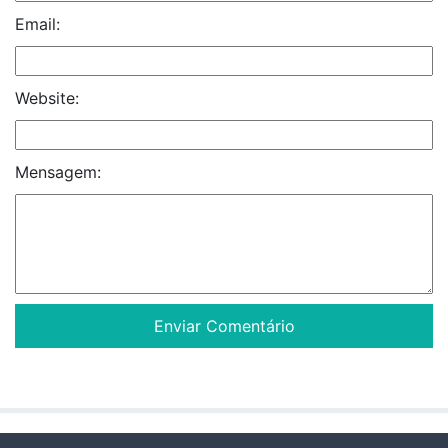
Email:
Website:
Mensagem: