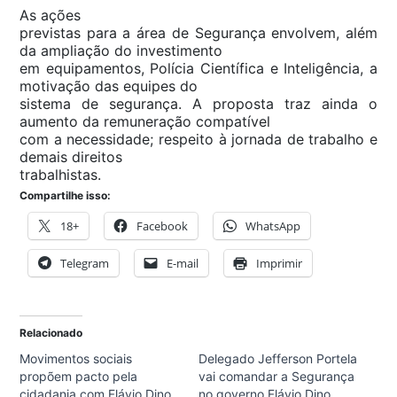
As ações
previstas para a área de Segurança envolvem, além
da ampliação do investimento
em equipamentos, Polícia Científica e Inteligência, a
motivação das equipes do
sistema de segurança. A proposta traz ainda o
aumento da remuneração compatível
com a necessidade; respeito à jornada de trabalho e
demais direitos
trabalhistas.
Compartilhe isso:
18+
Facebook
WhatsApp
Telegram
E-mail
Imprimir
Relacionado
Movimentos sociais
Delegado Jefferson Portela
propõem pacto pela
vai comandar a Segurança
cidadania com Flávio Dino
no governo Flávio Dino