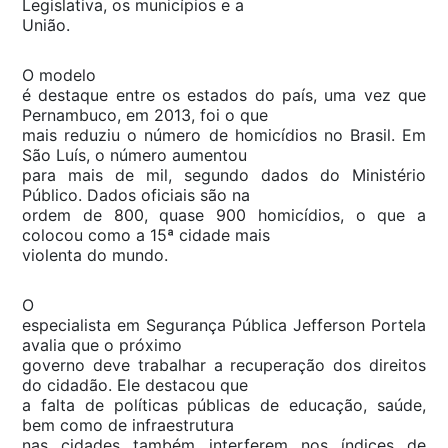
Legislativa, os municípios e a
União.
O modelo
é destaque entre os estados do país, uma vez que
Pernambuco, em 2013, foi o que
mais reduziu o número de homicídios no Brasil. Em
São Luís, o número aumentou
para mais de mil, segundo dados do Ministério
Público. Dados oficiais são na
ordem de 800, quase 900 homicídios, o que a
colocou como a 15ª cidade mais
violenta do mundo.
O
especialista em Segurança Pública Jefferson Portela
avalia que o próximo
governo deve trabalhar a recuperação dos direitos
do cidadão. Ele destacou que
a falta de políticas públicas de educação, saúde,
bem como de infraestrutura
nas cidades também interferem nos índices de