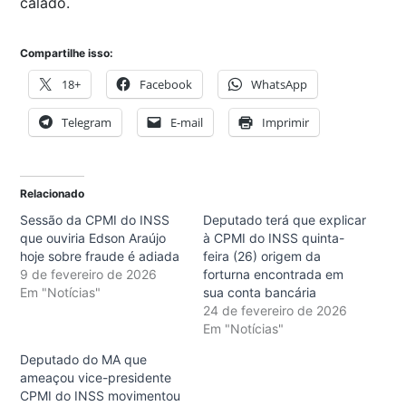
calado.
Compartilhe isso:
18+
Facebook
WhatsApp
Telegram
E-mail
Imprimir
Relacionado
Sessão da CPMI do INSS
Deputado terá que explicar
que ouviria Edson Araújo
à CPMI do INSS quinta-
hoje sobre fraude é adiada
feira (26) origem da
9 de fevereiro de 2026
forturna encontrada em
Em "Notícias"
sua conta bancária
24 de fevereiro de 2026
Em "Notícias"
Deputado do MA que
ameaçou vice-presidente
CPMI do INSS movimentou