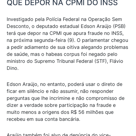
QUE DEPOR NA CPMI DO INSS
Investigado pela Polícia Federal na Operação Sem
Desconto, o deputado estadual Edson Araújo (PSB)
terá que depor na CPMI que apura fraude no INSS,
na próxima segunda-feira (9). O parlamentar chegou
a pedir adiamento de sua oitiva alegando problemas
de saúde, mas o habeas corpus foi negado pelo
ministro do Supremo Tribunal Federal (STF), Flávio
Dino.
Edson Araújo, no entanto, poderá usar o direto de
ficar em silêncio e não assumir, não responder
perguntas que lhe incrimine e não compromisso de
dizer a verdade sobre participação na fraude e
muito menos a origens dos R$ 56 milhões que
recebeu em sua conta bancária.
Araújo também foi alvo de denúncia do vice-