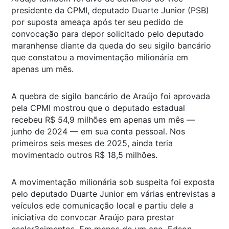
presidente da CPMI, deputado Duarte Junior (PSB)
por suposta ameaça após ter seu pedido de
convocação para depor solicitado pelo deputado
maranhense diante da queda do seu sigilo bancário
que constatou a movimentação milionária em
apenas um mês.
A quebra de sigilo bancário de Araújo foi aprovada
pela CPMI mostrou que o deputado estadual
recebeu R$ 54,9 milhões em apenas um mês —
junho de 2024 — em sua conta pessoal. Nos
primeiros seis meses de 2025, ainda teria
movimentado outros R$ 18,5 milhões.
A movimentação milionária sob suspeita foi exposta
pelo deputado Duarte Junior em várias entrevistas a
veículos ede comunicação local e partiu dele a
iniciativa de convocar Araújo para prestar
esclar3cimentos. Em menos de um ano, Edson