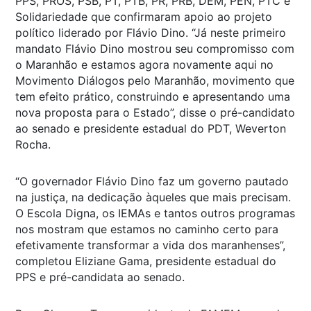
PPS, PROS, PSB, PT, PTB, PR, PRB, DEM, PEN, PTC e
Solidariedade que confirmaram apoio ao projeto
político liderado por Flávio Dino. “Já neste primeiro
mandato Flávio Dino mostrou seu compromisso com
o Maranhão e estamos agora novamente aqui no
Movimento Diálogos pelo Maranhão, movimento que
tem efeito prático, construindo e apresentando uma
nova proposta para o Estado”, disse o pré-candidato
ao senado e presidente estadual do PDT, Weverton
Rocha.
“O governador Flávio Dino faz um governo pautado
na justiça, na dedicação àqueles que mais precisam.
O Escola Digna, os IEMAs e tantos outros programas
nos mostram que estamos no caminho certo para
efetivamente transformar a vida dos maranhenses”,
completou Eliziane Gama, presidente estadual do
PPS e pré-candidata ao senado.