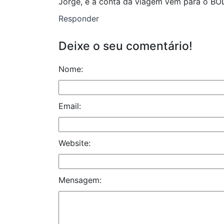
Jorge, e a conta da viagem vem para o BOL
Responder
Deixe o seu comentário!
Nome:
Email:
Website:
Mensagem: