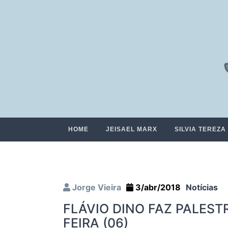
HOME
JEISAEL MARX
SILVIA TEREZA
Jorge Vieira
3/abr/2018
Notícias
FLÁVIO DINO FAZ PALES
FEIRA (06)