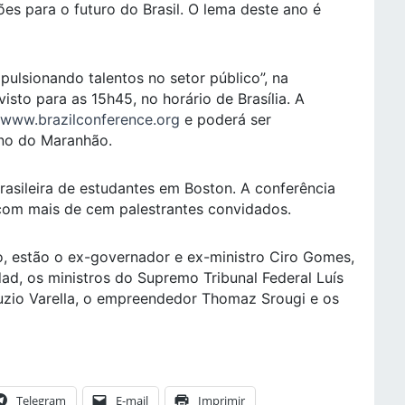
es para o futuro do Brasil. O lema deste ano é
pulsionando talentos no setor público”, na
isto para as 15h45, no horário de Brasília. A
www.brazilconference.org
e poderá ser
no do Maranhão.
asileira de estudantes em Boston. A conferência
 com mais de cem palestrantes convidados.
o, estão o ex-governador e ex-ministro Ciro Gomes,
ad, os ministros do Supremo Tribunal Federal Luís
uzio Varella, o empreendedor Thomaz Srougi e os
Telegram
E-mail
Imprimir