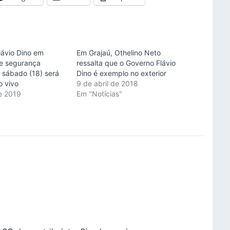
lávio Dino em
Em Grajaú, Othelino Neto
e segurança
ressalta que o Governo Flávio
e sábado (18) será
Dino é exemplo no exterior
o vivo
9 de abril de 2018
e 2019
Em "Notícias"
"