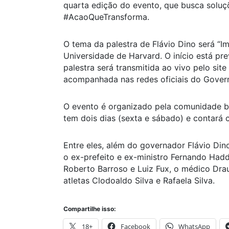
quarta edição do evento, que busca soluçõ
#AcaoQueTransforma.
O tema da palestra de Flávio Dino será “Im
Universidade de Harvard. O início está prev
palestra será transmitida ao vivo pelo site
acompanhada nas redes oficiais do Gover
O evento é organizado pela comunidade br
tem dois dias (sexta e sábado) e contará
Entre eles, além do governador Flávio Din
o ex-prefeito e ex-ministro Fernando Hadd
Roberto Barroso e Luiz Fux, o médico Dra
atletas Clodoaldo Silva e Rafaela Silva.
Compartilhe isso:
18+
Facebook
WhatsApp