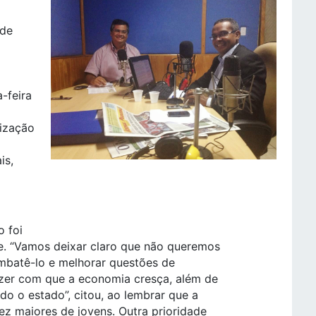
 de
-feira
rização
is,
 foi
e. “Vamos deixar claro que não queremos
mbatê-lo e melhorar questões de
zer com que a economia cresça, além de
do o estado”, citou, ao lembrar que a
z maiores de jovens. Outra prioridade