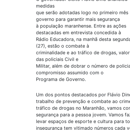
medidas
que serão adotadas logo no primeiro mês
governo para garantir mais segurança
à população maranhense. Entre as ações
destacadas em entrevista concedida à
Rádio Educadora, na manhã desta segunda
(27), estão o combate à
criminalidade e ao tráfico de drogas, valo
das policiais Civil e
Militar, além de dobrar o número de policia
compromisso assumido com o
Programa de Governo.
Um dos pontos destacados por Flávio Dino
trabalho de prevenção e combate ao crim
tráfico de drogas no Maranhão, vamos co
segurança para a pessoa jovem. Vamos fa
levar espaços de esporte e cultura para to
insegurança tem vitimado números cada ve