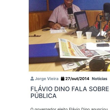
Jorge Vieira
27/out/2014
Notícias
FLÁVIO DINO FALA SOBR
PÚBLICA
O governador eleito Flávio Dino anunciou