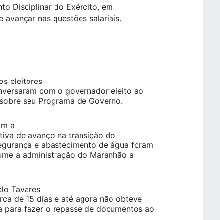
to Disciplinar do Exército, em
e avançar nas questões salariais.
s eleitores
onversaram com o governador eleito ao
 sobre seu Programa de Governo.
om a
ativa de avanço na transição do
egurança e abastecimento de água foram
sume a administração do Maranhão a
elo Tavares
erca de 15 dias e até agora não obteve
a para fazer o repasse de documentos ao