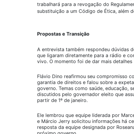
trabalhará para a revogação do Regulamen
substituição a um Código de Ética, além d
Propostas e Transição
A entrevista também respondeu dúvidas do
que ligaram diretamente para a rádio e c
vivo. O momento foi de dar mais detalhes
Flávio Dino reafirmou seu compromisso c
garantia de direitos e falou sobre a expet
governo. Temas como saúde, educação, s
discutidos pelo governador eleito que as
partir de 1º de janeiro.
Ele lembrou que equipe liderada por Marc
e Márcio Jerry solicitou informações há c
resposta da equipe designada por Rosean
próximo governo.