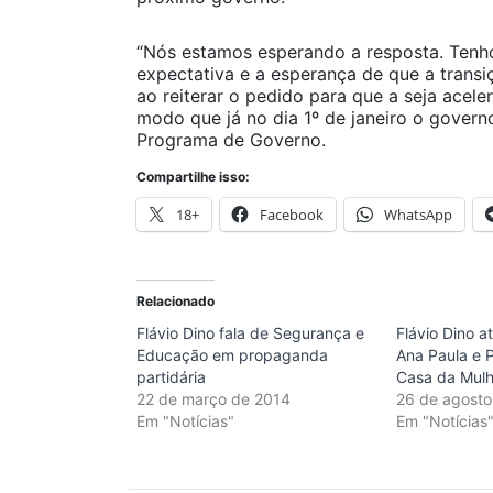
“Nós estamos esperando a resposta. Tenh
expectativa e a esperança de que a transiç
ao reiterar o pedido para que a seja acel
modo que já no dia 1º de janeiro o gover
Programa de Governo.
Compartilhe isso:
18+
Facebook
WhatsApp
Relacionado
Flávio Dino fala de Segurança e
Flávio Dino 
Educação em propaganda
Ana Paula e 
partidária
Casa da Mulhe
22 de março de 2014
26 de agosto
Em "Notícias"
Em "Notícias