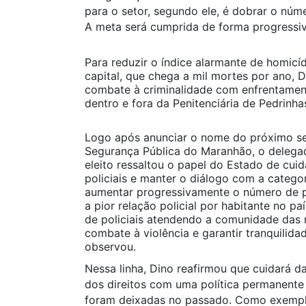
para o setor, segundo ele, é dobrar o núm
A meta será cumprida de forma progressiv
Para reduzir o índice alarmante de homicí
capital, que chega a mil mortes por ano, 
combate à criminalidade com enfrentament
dentro e fora da Penitenciária de Pedrinha
Logo após anunciar o nome do próximo se
Segurança Pública do Maranhão, o delegad
eleito ressaltou o papel do Estado de cui
policiais e manter o diálogo com a categ
aumentar progressivamente o número de po
a pior relação policial por habitante no p
de policiais atendendo a comunidade das r
combate à violência e garantir tranquilida
observou.
Nessa linha, Dino reafirmou que cuidará d
dos direitos com uma política permanente
foram deixadas no passado. Como exempl