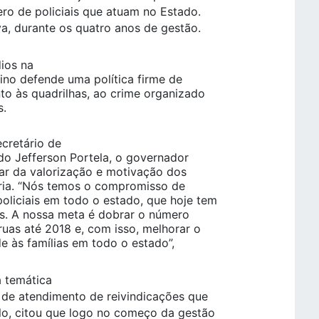
ero de policiais que atuam no Estado.
a, durante os quatro anos de gestão.
dios na
Dino defende uma política firme de
o às quadrilhas, ao crime organizado
s.
cretário de
o Jefferson Portela, o governador
dar da valorização e motivação dos
oria. “Nós temos o compromisso de
liciais em todo o estado, que hoje tem
aís. A nossa meta é dobrar o número
uas até 2018 e, com isso, melhorar o
de às famílias em todo o estado”,
a temática
 de atendimento de reivindicações que
o, citou que logo no começo da gestão