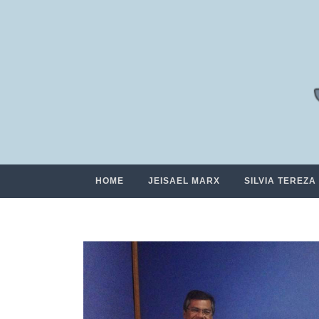
HOME
JEISAEL MARX
SILVIA TEREZA