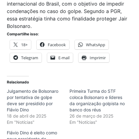
internacional do Brasil, com o objetivo de impedir
condenações no caso do golpe. Segundo a PGR,
essa estratégia tinha como finalidade proteger Jair
Bolsonaro.
Compartilhe isso:
18+
Facebook
WhatsApp
Telegram
E-mail
Imprimir
Relacionado
Julgamento de Bolsonaro
Primeira Turma do STF
por tentativa de golpe
coloca Bolsonaro e líderes
deve ser presidido por
da organização golpista no
Flávio Dino
banco dos réus
18 de abril de 2025
26 de março de 2025
Em "Notícias"
Em "Notícias"
Flávio Dino é eleito como
novo presidente da