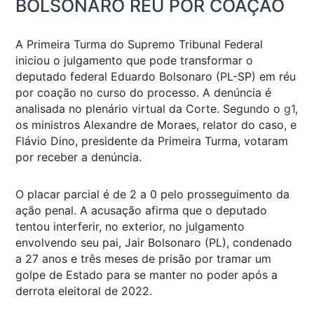
BOLSONARO RÉU POR COAÇÃO
A Primeira Turma do Supremo Tribunal Federal
iniciou o julgamento que pode transformar o
deputado federal Eduardo Bolsonaro (PL-SP) em réu
por coação no curso do processo. A denúncia é
analisada no plenário virtual da Corte. Segundo o
g1
,
os ministros Alexandre de Moraes, relator do caso, e
Flávio Dino, presidente da Primeira Turma, votaram
por receber a denúncia.
O placar parcial é de 2 a 0 pelo prosseguimento da
ação penal. A acusação afirma que o deputado
tentou interferir, no exterior, no julgamento
envolvendo seu pai, Jair Bolsonaro (PL), condenado
a 27 anos e três meses de prisão por tramar um
golpe de Estado para se manter no poder após a
derrota eleitoral de 2022.