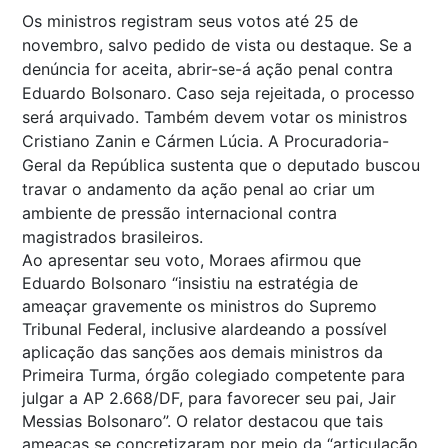
Os ministros registram seus votos até 25 de
novembro, salvo pedido de vista ou destaque. Se a
denúncia for aceita, abrir-se-á ação penal contra
Eduardo Bolsonaro. Caso seja rejeitada, o processo
será arquivado. Também devem votar os ministros
Cristiano Zanin e Cármen Lúcia. A Procuradoria-
Geral da República sustenta que o deputado buscou
travar o andamento da ação penal ao criar um
ambiente de pressão internacional contra
magistrados brasileiros.
Ao apresentar seu voto, Moraes afirmou que
Eduardo Bolsonaro “insistiu na estratégia de
ameaçar gravemente os ministros do Supremo
Tribunal Federal, inclusive alardeando a possível
aplicação das sanções aos demais ministros da
Primeira Turma, órgão colegiado competente para
julgar a AP 2.668/DF, para favorecer seu pai, Jair
Messias Bolsonaro”. O relator destacou que tais
ameaças se concretizaram por meio da “articulação