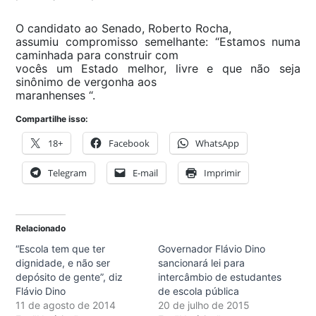
O candidato ao Senado, Roberto Rocha,
assumiu compromisso semelhante: “Estamos numa
caminhada para construir com
vocês um Estado melhor, livre e que não seja
sinônimo de vergonha aos
maranhenses “.
Compartilhe isso:
18+
Facebook
WhatsApp
Telegram
E-mail
Imprimir
Relacionado
“Escola tem que ter
Governador Flávio Dino
dignidade, e não ser
sancionará lei para
depósito de gente”, diz
intercâmbio de estudantes
Flávio Dino
de escola pública
11 de agosto de 2014
20 de julho de 2015