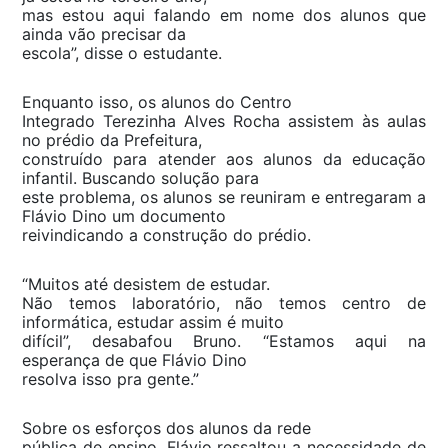
mas estou aqui falando em nome dos alunos que
ainda vão precisar da
escola”, disse o estudante.
Enquanto isso, os alunos do Centro
Integrado Terezinha Alves Rocha assistem às aulas
no prédio da Prefeitura,
construído para atender aos alunos da educação
infantil. Buscando solução para
este problema, os alunos se reuniram e entregaram a
Flávio Dino um documento
reivindicando a construção do prédio.
“Muitos até desistem de estudar.
Não temos laboratório, não temos centro de
informática, estudar assim é muito
difícil”, desabafou Bruno. “Estamos aqui na
esperança de que Flávio Dino
resolva isso pra gente.”
Sobre os esforços dos alunos da rede
pública de ensino, Flávio ressaltou a necessidade de