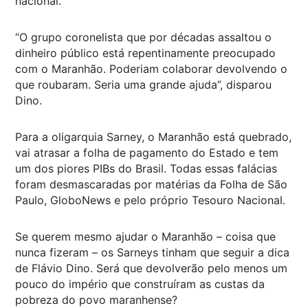
nacional.
“O grupo coronelista que por décadas assaltou o
dinheiro público está repentinamente preocupado
com o Maranhão. Poderiam colaborar devolvendo o
que roubaram. Seria uma grande ajuda”, disparou
Dino.
Para a oligarquia Sarney, o Maranhão está quebrado,
vai atrasar a folha de pagamento do Estado e tem
um dos piores PIBs do Brasil. Todas essas falácias
foram desmascaradas por matérias da Folha de São
Paulo, GloboNews e pelo próprio Tesouro Nacional.
Se querem mesmo ajudar o Maranhão – coisa que
nunca fizeram – os Sarneys tinham que seguir a dica
de Flávio Dino. Será que devolverão pelo menos um
pouco do império que construíram as custas da
pobreza do povo maranhense?