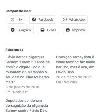
Compartilhe isso:
18+
Facebook
WhatsApp
Telegram
E-mail
Imprimir
Relacionado
Flávio detona oligarquia
Oposição sarneysista é
Sarney: “Foram 50 anos de
como tambor: faz muito
domínio oligárquico que
barulho, mas é oca, diz
roubaram do Maranhão o
Flávio Dino
seu destino. Não roubarão
20 de março de 2017
mais.”
Em "Notícias"
6 de janeiro de 2018
Em "Notícias"
Deputados condenam
perseguição da oligarquia
Sarney contra Flávio Dino