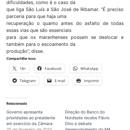
dificuldades, como é o caso da
que liga São Luís a São José de Ribamar. “É preciso
parceria para que haja uma
recuperação o quanto antes do asfalto de todas
essas vias que são essenciais
para que os maranhenses possam se deslocar e
também para o escoamento da
produção”, disse.
Compartilhe isso:
18+
Facebook
WhatsApp
Telegram
E-mail
Imprimir
Relacionado
Governo apresenta
Direção do Banco do
prioridades ao presidente
Nordeste recebe Flávio
em exercício da Câmara
Dino e debate
20 de fevereiro de 2015
desenvolvimento do MA