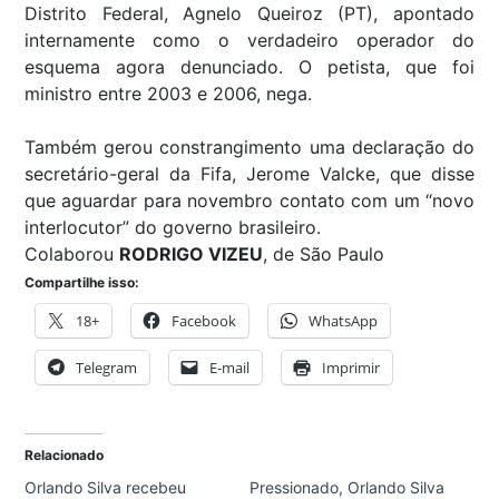
Distrito Federal, Agnelo Queiroz (PT), apontado
internamente como o verdadeiro operador do
esquema agora denunciado. O petista, que foi
ministro entre 2003 e 2006, nega.
Também gerou constrangimento uma declaração do
secretário-geral da Fifa, Jerome Valcke, que disse
que aguardar para novembro contato com um “novo
interlocutor” do governo brasileiro.
Colaborou
RODRIGO VIZEU
, de São Paulo
Compartilhe isso:
18+
Facebook
WhatsApp
Telegram
E-mail
Imprimir
Relacionado
Orlando Silva recebeu
Pressionado, Orlando Silva