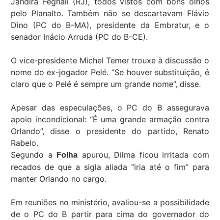
Jandira Feghali (RJ), todos vistos com bons olhos
pelo Planalto. Também não se descartavam Flávio
Dino (PC do B-MA), presidente da Embratur, e o
senador Inácio Arruda (PC do B-CE).
O vice-presidente Michel Temer trouxe à discussão o
nome do ex-jogador Pelé. “Se houver substituição, é
claro que o Pelé é sempre um grande nome”, disse.
Apesar das especulações, o PC do B assegurava
apoio incondicional: “É uma grande armação contra
Orlando”, disse o presidente do partido, Renato
Rabelo.
Segundo a
apurou, Dilma ficou irritada com
Folha
recados de que a sigla aliada “iria até o fim” para
manter Orlando no cargo.
Em reuniões no ministério, avaliou-se a possibilidade
de o PC do B partir para cima do governador do