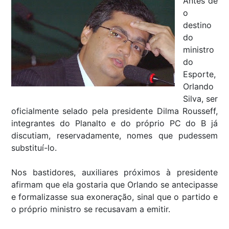
Antes de
o
destino
do
ministro
do
Esporte,
Orlando
Silva, ser
oficialmente selado pela presidente Dilma Rousseff,
integrantes do Planalto e do próprio PC do B já
discutiam, reservadamente, nomes que pudessem
substituí-lo.
Nos bastidores, auxiliares próximos à presidente
afirmam que ela gostaria que Orlando se antecipasse
e formalizasse sua exoneração, sinal que o partido e
o próprio ministro se recusavam a emitir.