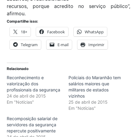
recursos, porque acredito no serviço público”,
afirmou.
Compartilhe isso:
18+
Facebook
WhatsApp
Telegram
E-mail
Imprimir
Relacionado
Reconhecimento e
Policiais do Maranhão tem
valorização dos
salários maiores que
profissionais da segurança
militares de estados
24 de abril de 2015
vizinhos
Em "Notícias"
25 de abril de 2015
Em "Notícias"
Recomposição salarial de
servidores da segurança
repercute positivamente
24 de abril de 2015