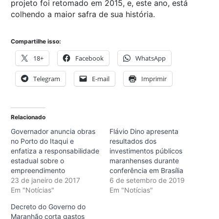
projeto foi retomado em 2015, e, este ano, está
colhendo a maior safra de sua história.
Compartilhe isso:
18+
Facebook
WhatsApp
Telegram
E-mail
Imprimir
Relacionado
Governador anuncia obras
Flávio Dino apresenta
no Porto do Itaqui e
resultados dos
enfatiza a responsabilidade
investimentos públicos
estadual sobre o
maranhenses durante
empreendimento
conferência em Brasília
23 de janeiro de 2017
6 de setembro de 2019
Em "Notícias"
Em "Notícias"
Decreto do Governo do
Maranhão corta gastos