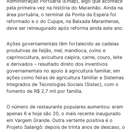
Administração Portuária (Emap), algo que acontece
pela primeira vez na história do Maranhão. Ainda na
área portuária, o terminal da Ponta da Espera foi
reformado e o do Cujupe, na Baixada Maranhense,
deve ser reinaugurado após reforma ainda este ano.
Ações governamentais têm fortalecido as cadeias
produtivas de feijão, mel, mandioca, ovino e
caprinocultura, avicultura caipira, carne, couro, leite
e derivados – resultado direto dos inventivos
governamentais no apoio à agricultura familiar, em
ações como feiras de agricultura familiar e Sistemas
Integrados de Tecnologias Sociais (Sistec), com o
fomento de R$ 2,7 mil por família.
O número de restaurante populares aumentou: eram
apenas 6 e hoje são 20, o mais recente inaugurado
em Vargem Grande. Outra vertente positiva é o
Projeto Salangô: depois de trinta anos de descaso, o