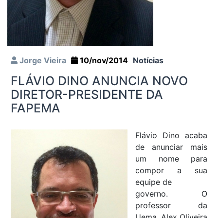
Jorge Vieira
10/nov/2014
Notícias
FLÁVIO DINO ANUNCIA NOVO
DIRETOR-PRESIDENTE DA
FAPEMA
Flávio Dino acaba
de anunciar mais
um nome para
compor a sua
equipe de
governo. O
professor da
Uema, Alex Oliveira