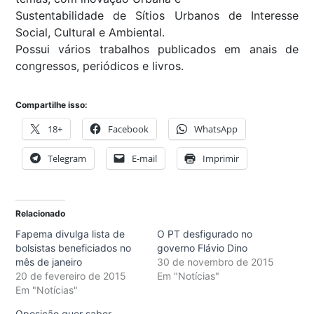
Sustentabilidade de Sítios Urbanos de Interesse
Social, Cultural e Ambiental.
Possui vários trabalhos publicados em anais de
congressos, periódicos e livros.
Compartilhe isso:
18+
Facebook
WhatsApp
Telegram
E-mail
Imprimir
Relacionado
Fapema divulga lista de
O PT desfigurado no
bolsistas beneficiados no
governo Flávio Dino
mês de janeiro
30 de novembro de 2015
20 de fevereiro de 2015
Em "Notícias"
Em "Notícias"
Oposição quer saber