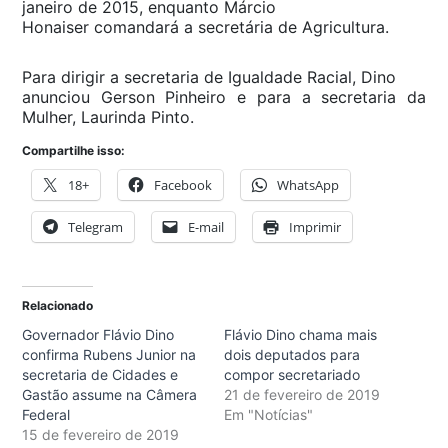
janeiro de 2015, enquanto Márcio
Honaiser comandará a secretária de Agricultura.
Para dirigir a secretaria de Igualdade Racial, Dino
anunciou Gerson Pinheiro e para a secretaria da
Mulher, Laurinda Pinto.
Compartilhe isso:
18+
Facebook
WhatsApp
Telegram
E-mail
Imprimir
Relacionado
Governador Flávio Dino
Flávio Dino chama mais
confirma Rubens Junior na
dois deputados para
secretaria de Cidades e
compor secretariado
Gastão assume na Câmera
21 de fevereiro de 2019
Federal
Em "Notícias"
15 de fevereiro de 2019