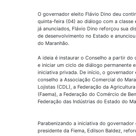
O governador eleito Flávio Dino deu conti
quinta-feira (04) ao diálogo com a classe 
já anunciados, Flávio Dino reforçou sua d
de desenvolvimento no Estado e anunciou
do Maranhão.
A ideia é instaurar o Conselho a partir do 
e iniciar um ciclo de diálogo permanente e
iniciativa privada. De início, o governador
conselho a Associação Comercial do Mara
Lojistas (CDL), a Federação da Agricultu
(Faema), a Federação do Comércio de Bens
Federação das Indústrias do Estado do Ma
Parabenizando a iniciativa do governador e
presidente da Fiema, Edilson Baldez, refo