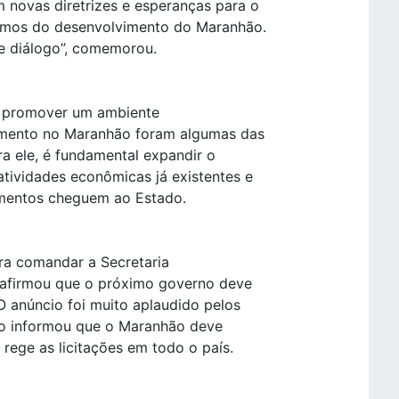
 novas diretrizes e esperanças para o
rumos do desenvolvimento do Maranhão.
de diálogo”, comemorou.
e promover um ambiente
imento no Maranhão foram algumas das
ra ele, é fundamental expandir o
tividades econômicas já existentes e
imentos cheguem ao Estado.
ra comandar a Secretaria
, afirmou que o próximo governo deve
O anúncio foi muito aplaudido pelos
io informou que o Maranhão deve
 rege as licitações em todo o país.