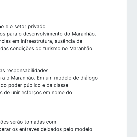
no e o setor privado
los para o desenvolvimento do Maranhão.
ncias em infraestrutura, ausência de
 das condições do turismo no Maranhão.
das responsabilidades
ara o Maranhão. Em um modelo de diálogo
 do poder público e da classe
s de unir esforços em nome do
isões serão tomadas com
uperar os entraves deixados pelo modelo