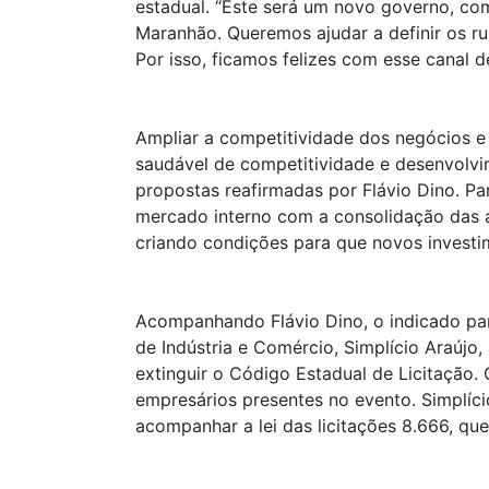
estadual. “Este será um novo governo, com
Maranhão. Queremos ajudar a definir os 
Por isso, ficamos felizes com esse canal 
Ampliar a competitividade dos negócios 
saudável de competitividade e desenvolv
propostas reafirmadas por Flávio Dino. Pa
mercado interno com a consolidação das a
criando condições para que novos invest
Acompanhando Flávio Dino, o indicado pa
de Indústria e Comércio, Simplício Araújo
extinguir o Código Estadual de Licitação. 
empresários presentes no evento. Simplíc
acompanhar a lei das licitações 8.666, que