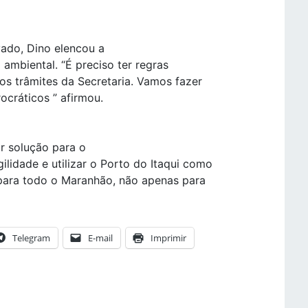
vado, Dino elencou a
 ambiental. “É preciso ter regras
os trâmites da Secretaria. Vamos fazer
ocráticos ” afirmou.
r solução para o
idade e utilizar o Porto do Itaqui como
para todo o Maranhão, não apenas para
Telegram
E-mail
Imprimir