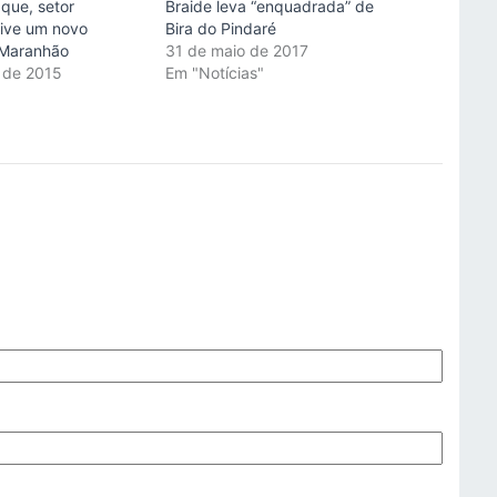
que, setor
Braide leva “enquadrada” de
vive um novo
Bira do Pindaré
Maranhão
31 de maio de 2017
 de 2015
Em "Notícias"
"