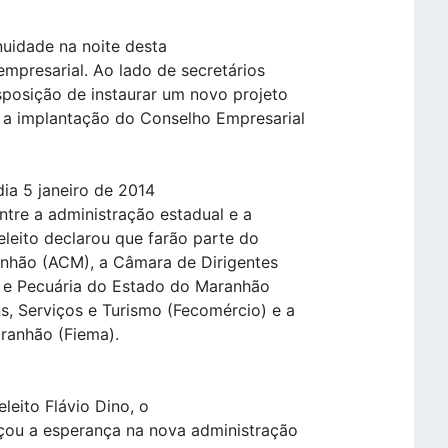
nuidade na noite desta
empresarial. Ao lado de secretários
isposição de instaurar um novo projeto
 a implantação do Conselho Empresarial
dia 5 janeiro de 2014
ntre a administração estadual e a
 eleito declarou que farão parte do
nhão (ACM), a Câmara de Dirigentes
ra e Pecuária do Estado do Maranhão
, Serviços e Turismo (Fecomércio) e a
ranhão (Fiema).
leito Flávio Dino, o
rçou a esperança na nova administração