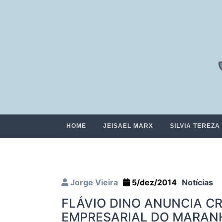
HOME
JEISAEL MARX
SILVIA TEREZA
Jorge Vieira
5/dez/2014
Notícias
FLÁVIO DINO ANUNCIA C
EMPRESARIAL DO MARAN