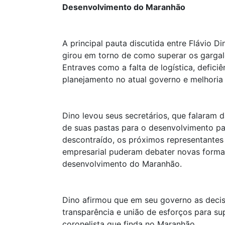
Desenvolvimento do Maranhão
A principal pauta discutida entre Flávio Di
girou em torno de como superar os garga
Entraves como a falta de logística, deficiê
planejamento no atual governo e melhoria
Dino levou seus secretários, que falaram 
de suas pastas para o desenvolvimento p
descontraído, os próximos representantes
empresarial puderam debater novas forma
desenvolvimento do Maranhão.
Dino afirmou que em seu governo as dec
transparência e união de esforços para s
coronelista que finda no Maranhão.