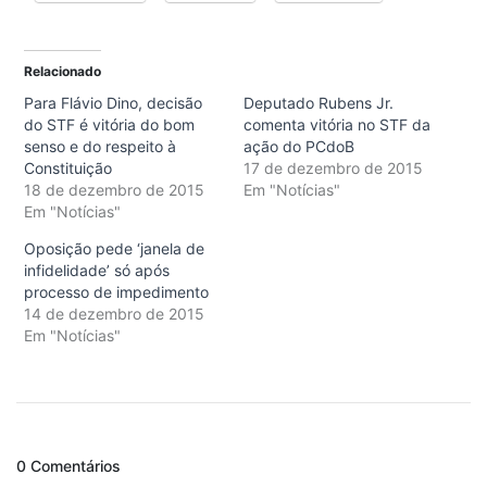
Relacionado
Para Flávio Dino, decisão
Deputado Rubens Jr.
do STF é vitória do bom
comenta vitória no STF da
senso e do respeito à
ação do PCdoB
Constituição
17 de dezembro de 2015
18 de dezembro de 2015
Em "Notícias"
Em "Notícias"
Oposição pede ‘janela de
infidelidade’ só após
processo de impedimento
14 de dezembro de 2015
Em "Notícias"
0 Comentários