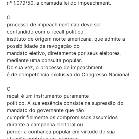
nº 1.079/50, a chamada lei do
impeachment.
O
processo de
impeachment
não deve ser
confundido com o
recall
político
,
instituto de origem norte americana, que admite a
possibilidade de revogação do
mandato eletivo, diretamente por seus eleitores,
mediante uma consulta popular.
De sua vez, o processo de
impeachment
é de competência exclusiva do Congresso Nacional.
O
recall
é um instrumento puramente
político. A sua essência consiste na supressão do
mandato do governante que não
cumprir fielmente os compromissos assumidos
durante a campanha eleitoral ou
perder a confiança popular em virtude de sua
atuação contrária ao interesse