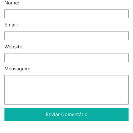
Nome:
Email:
Website:
Mensagem: