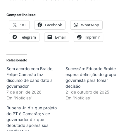
Compartilhe isso:
18+
Facebook
WhatsApp
Telegram
E-mail
Imprimir
Relacionado
Sem acordo com Braide,
Sucessão: Eduardo Braide
Felipe Camarão faz
espera definição do grupo
discurso de candidato a
governista para tomar
governador
decisão
7 de abril de 2026
21 de outubro de 2025
Em "Notícias"
Em "Notícias"
Rubens Jr. diz que projeto
do PT é Camarão; vice-
governador diz que
deputado apoiará sua