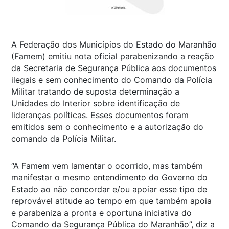
A Federação dos Municípios do Estado do Maranhão
(Famem) emitiu nota oficial parabenizando a reação
da Secretaria de Segurança Pública aos documentos
ilegais e sem conhecimento do Comando da Polícia
Militar tratando de suposta determinação a
Unidades do Interior sobre identificação de
lideranças políticas. Esses documentos foram
emitidos sem o conhecimento e a autorização do
comando da Polícia Militar.
“A Famem vem lamentar o ocorrido, mas também
manifestar o mesmo entendimento do Governo do
Estado ao não concordar e/ou apoiar esse tipo de
reprovável atitude ao tempo em que também apoia
e parabeniza a pronta e oportuna iniciativa do
Comando da Segurança Pública do Maranhão”, diz a