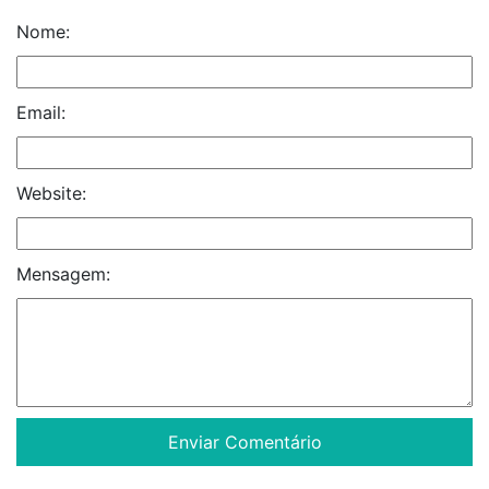
Nome:
Email:
Website:
Mensagem: