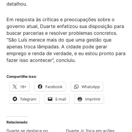
detalhou.
Em resposta às críticas e preocupações sobre o
governo atual, Duarte enfatizou sua disposição para
buscar parcerias e resolver problemas concretos.
“São Luís merece mais do que uma gestão que
apenas troca lâmpadas. A cidade pode gerar
emprego e renda de verdade, e eu estou pronto para
fazer isso acontecer”, concluiu.
Compartilhe isso:
18+
Facebook
WhatsApp
Telegram
E-mail
Imprimir
Relacionado
Duarte se destaca no
Duarte Jr. foca em ações