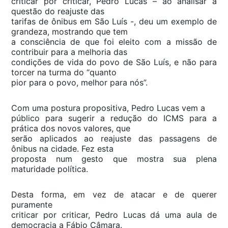
criticar por criticar, Pedro Lucas – ao analisar a
questão do reajuste das
tarifas de ônibus em São Luís -, deu um exemplo de
grandeza, mostrando que tem
a consciência de que foi eleito com a missão de
contribuir para a melhoria das
condições de vida do povo de São Luís, e não para
torcer na turma do “quanto
pior para o povo, melhor para nós”.
Com uma postura propositiva, Pedro Lucas vem a
público para sugerir a redução do ICMS para a
prática dos novos valores, que
serão aplicados ao reajuste das passagens de
ônibus na cidade. Fez esta
proposta num gesto que mostra sua plena
maturidade política.
Desta forma, em vez de atacar e de querer
puramente
criticar por criticar, Pedro Lucas dá uma aula de
democracia a Fábio Câmara.