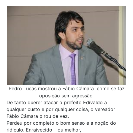
Pedro Lucas mostrou a Fábio Câmara como se faz
oposição sem agressão
De tanto querer atacar o prefeito Edivaldo a
qualquer custo e por qualquer coisa, o vereador
Fábio Câmara pirou de vez.
Perdeu por completo o bom senso e a noção do
ridículo. Enraivecido – ou melhor,