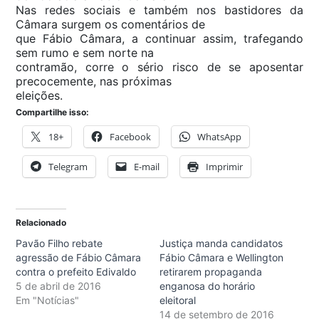
Nas redes sociais e também nos bastidores da
Câmara surgem os comentários de
que Fábio Câmara, a continuar assim, trafegando
sem rumo e sem norte na
contramão, corre o sério risco de se aposentar
precocemente, nas próximas
eleições.
Compartilhe isso:
18+
Facebook
WhatsApp
Telegram
E-mail
Imprimir
Relacionado
Pavão Filho rebate
Justiça manda candidatos
agressão de Fábio Câmara
Fábio Câmara e Wellington
contra o prefeito Edivaldo
retirarem propaganda
5 de abril de 2016
enganosa do horário
Em "Notícias"
eleitoral
14 de setembro de 2016