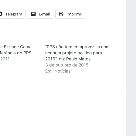
Telegram
E-mail
Imprimir
 e Eliziane Gama
“PPS não tem compromisso com
ferência do PPS
nenhum projeto político para
 2011
2016”, diz Paulo Matos
"
3 de outubro de 2015
Em "Notícias"