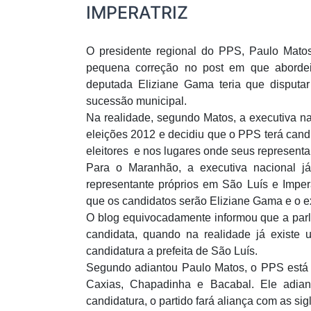
IMPERATRIZ
O presidente regional do PPS, Paulo Matos
pequena correção no post em que abordei
deputada Eliziane Gama teria que disputar
sucessão municipal.
Na realidade, segundo Matos, a executiva na
eleições 2012 e decidiu que o PPS terá cand
eleitores e nos lugares onde seus representa
Para o Maranhão, a executiva nacional já
representante próprios em São Luís e Impera
que os candidatos serão Eliziane Gama e o ex
O blog equivocadamente informou que a parl
candidata, quando na realidade já existe
candidatura a prefeita de São Luís.
Segundo adiantou Paulo Matos, o PPS está t
Caxias, Chapadinha e Bacabal. Ele adia
candidatura, o partido fará aliança com as 