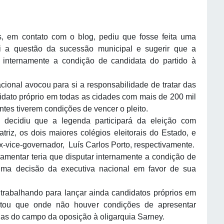
, em contato com o blog, pediu que fosse feita uma
 a questão da sucessão municipal e sugerir que a
 internamente a condição de candidata do partido à
cional avocou para si a responsabilidade de tratar das
idato próprio em todas as cidades com mais de 200 mil
ntes tiverem condições de vencer o pleito.
 decidiu que a legenda participará da eleição com
triz, os dois maiores colégios eleitorais do Estado, e
-vice-governador, Luís Carlos Porto, respectivamente.
amentar teria que disputar internamente a condição de
 uma decisão da executiva nacional em favor de sua
rabalhando para lançar ainda candidatos próprios em
ntou que onde não houver condições de apresentar
siglas do campo da oposição à oligarquia Sarney.