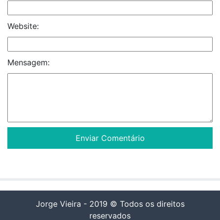
Website:
Mensagem:
Jorge Vieira - 2019 © Todos os direitos
reservados