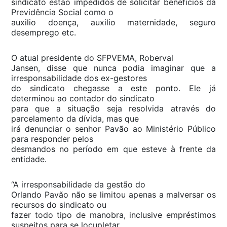
sindicato estão impedidos de solicitar benefícios da
Previdência Social como o
auxilio doença, auxilio maternidade, seguro
desemprego etc.
O atual presidente do SFPVEMA, Roberval
Jansen, disse que nunca podia imaginar que a
irresponsabilidade dos ex-gestores
do sindicato chegasse a este ponto. Ele já
determinou ao contador do sindicato
para que a situação seja resolvida através do
parcelamento da dívida, mas que
irá denunciar o senhor Pavão ao Ministério Público
para responder pelos
desmandos no período em que esteve à frente da
entidade.
“A irresponsabilidade da gestão do
Orlando Pavão não se limitou apenas a malversar os
recursos do sindicato ou
fazer todo tipo de manobra, inclusive empréstimos
suspeitos para se locupletar