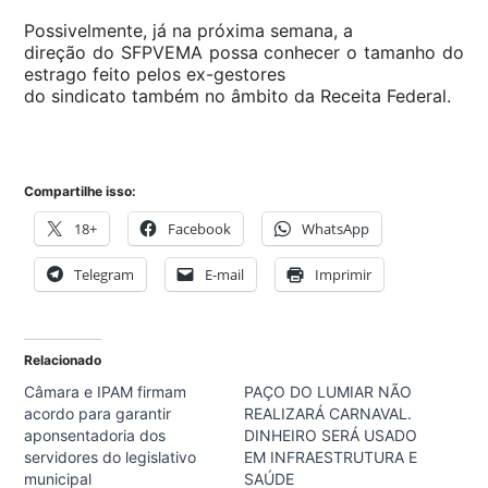
Possivelmente, já na próxima semana, a
direção do SFPVEMA possa conhecer o tamanho do
estrago feito pelos ex-gestores
do sindicato também no âmbito da Receita Federal.
Compartilhe isso:
18+
Facebook
WhatsApp
Telegram
E-mail
Imprimir
Relacionado
Câmara e IPAM firmam
PAÇO DO LUMIAR NÃO
acordo para garantir
REALIZARÁ CARNAVAL.
aponsentadoria dos
DINHEIRO SERÁ USADO
servidores do legislativo
EM INFRAESTRUTURA E
municipal
SAÚDE