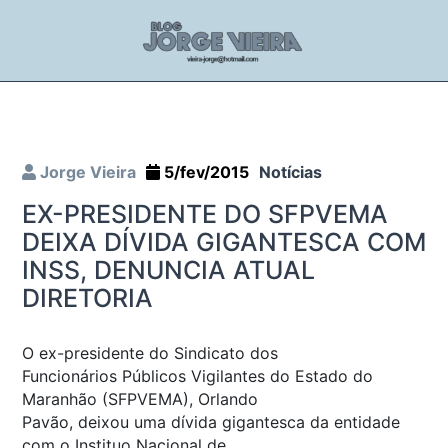
Jorge Vieira
5/fev/2015
Notícias
EX-PRESIDENTE DO SFPVEMA
DEIXA DÍVIDA GIGANTESCA COM
INSS, DENUNCIA ATUAL
DIRETORIA
O ex-presidente do Sindicato dos
Funcionários Públicos Vigilantes do Estado do
Maranhão (SFPVEMA), Orlando
Pavão, deixou uma dívida gigantesca da entidade
com o Instituo Nacional de